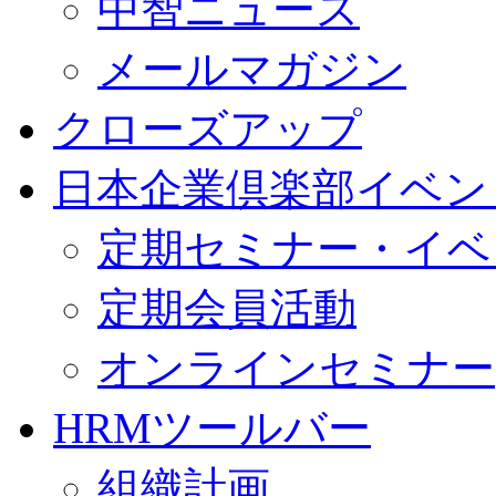
中智ニュース
メールマガジン
クローズアップ
日本企業倶楽部イベン
定期セミナー・イベ
定期会員活動
オンラインセミナー
HRMツールバー
組織計画