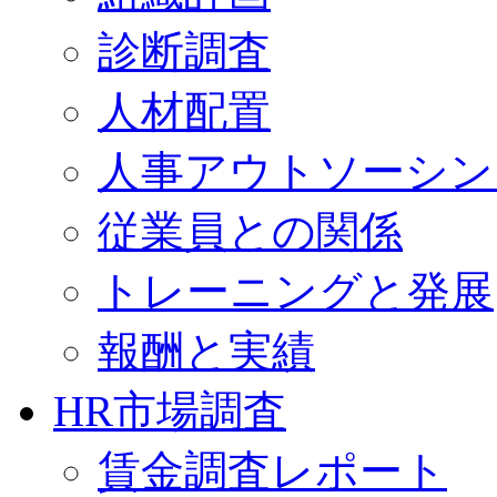
診断調査
人材配置
人事アウトソーシン
従業員との関係
トレーニングと発展
報酬と実績
HR市場調査
賃金調査レポート