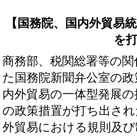
【国務院、国内外貿易統
を
商務部、税関総署等の関
た国務院新聞弁公室の政
内外貿易の一体型発展の
の政策措置が打ち出され
外貿易における規則及び