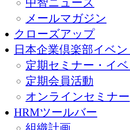
中智ニュース
メールマガジン
クローズアップ
日本企業倶楽部イベン
定期セミナー・イベ
定期会員活動
オンラインセミナー
HRMツールバー
組織計画