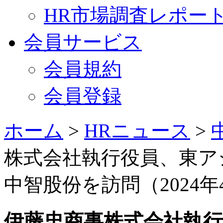
HR市場調査レポー
会員サービス
会員規約
会員登録
ホーム
>
HRニュース
>
株式会社執行役員、東ア
中智股份を訪問（2024年
伊藤忠商事株式会社執行