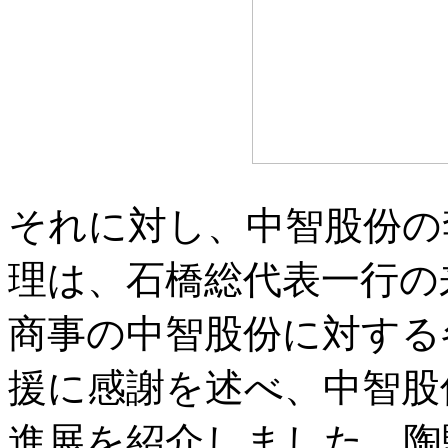
それに対し、中智股份の
理は、石橋総代表一行の
商事の中智股份に対する
援に感謝を述べ、中智股
進展を紹介しました。陶