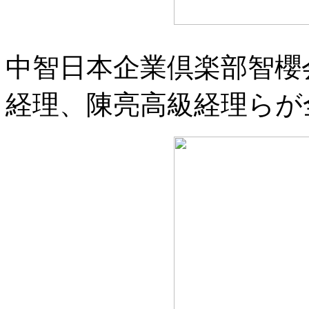
中智日本企業倶楽部智櫻
経理、陳亮高級経理らが