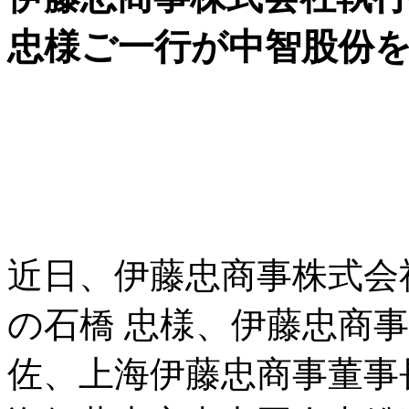
忠様ご一行が中智股份を訪
近日、伊藤忠商事株式会
の石橋 忠様、伊藤忠商
佐、上海伊藤忠商事董事