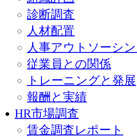
診断調査
人材配置
人事アウトソーシン
従業員との関係
トレーニングと発展
報酬と実績
HR市場調査
賃金調査レポート