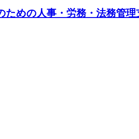
系企業のための人事・労務・法務管