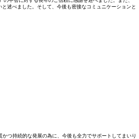
）の中智に対する長年のご信頼に感謝を述べました。また、
いと述べました。そして、今後も密接なコミュニケーションと
質かつ持続的な発展の為に、今後も全力でサポートしてまいり