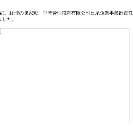
馮串紅、経理の陳家駿、中智管理諮詢有限公司日系企業事業部責
ました。