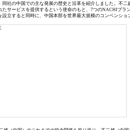
同社の中国での主な発展の歴史と沿革を紹介しました。不二越（
たサービスを提供するという使命のもと、7つのNACHIブラン
を設立すると同時に、中国本部を世界最大規模のコンベンショ