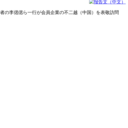
任者の李偲偲ら一行が会員企業の不二越（中国）を表敬訪問