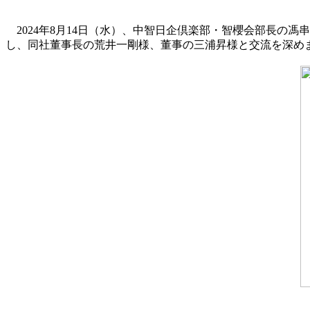
2024年8月14日（水）、中智日企倶楽部・智櫻会部長の
し、同社董事長の荒井一剛様、董事の三浦昇様と交流を深め