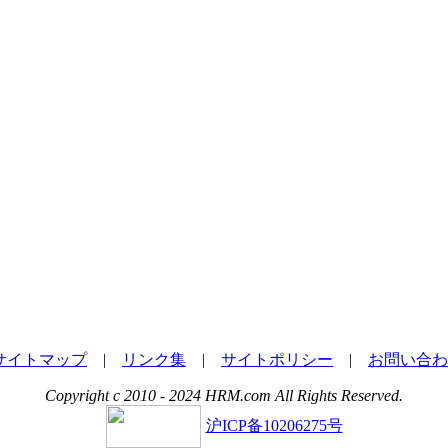
サイトマップ
|
リンク集
|
サイトポリシー
|
お問い合わ
Copyright c 2010 - 2024 HRM.com All Rights Reserved.
沪ICP备10206275号