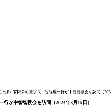
（上海）有限公司董事長・総経理一行が中智智櫻会を訪問（2024
行が中智智櫻会を訪問（2024年8月15日）