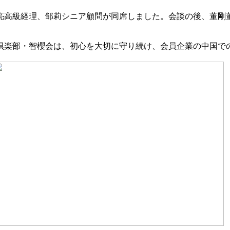
高級経理、邹莉シニア顧問が同席しました。会談の後、董剛
楽部・智櫻会は、初心を大切に守り続け、会員企業の中国で