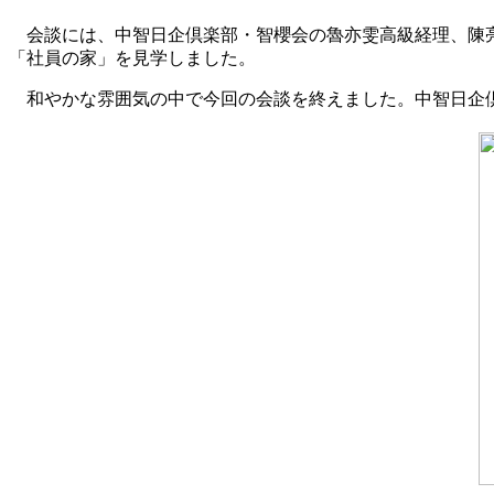
会談には、中智日企倶楽部・智櫻会の魯亦雯高級経理、陳亮
「社員の家」を見学しました。
和やかな雰囲気の中で今回の会談を終えました。中智日企倶