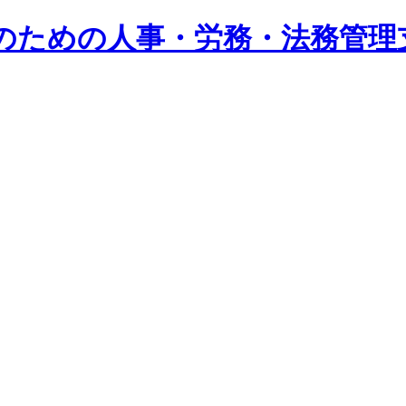
系企業のための人事・労務・法務管