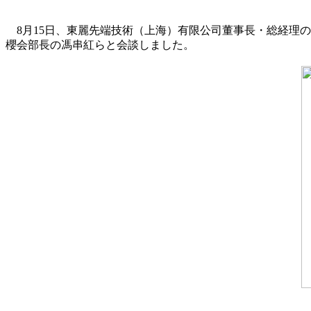
8月15日、東麗先端技術（上海）有限公司董事長・総経理
櫻会部長の馮串紅らと会談しました。