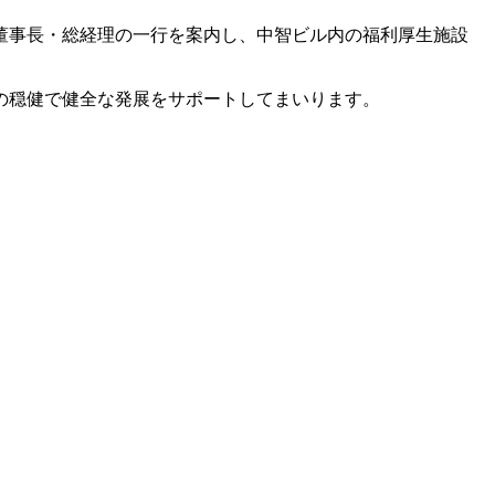
董事長・総経理の一行を案内し、中智ビル内の福利厚生施設
の穏健で健全な発展をサポートしてまいります。