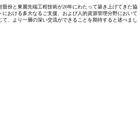
股份と東麗先端工程技術が20年にわたって築き上げてきた協
トにおける多大なるご支援、および人的資源管理分野において
じて、より一層の深い交流ができることを期待すると述べまし