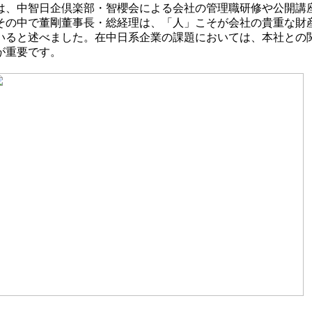
、中智日企倶楽部・智櫻会による会社の管理職研修や公開講
その中で董剛董事長・総経理は、「人」こそが会社の貴重な財
いると述べました。在中日系企業の課題においては、本社との
が重要です。