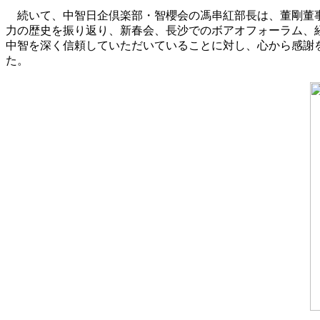
続いて、中智日企倶楽部・智櫻会の馮串紅部長は、董剛董事
力の歴史を振り返り、新春会、長沙でのボアオフォーラム、
中智を深く信頼していただいていることに対し、心から感謝
た。