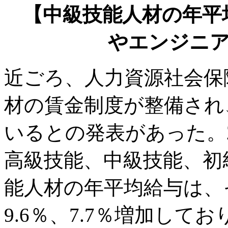
【中級技能人材の年平均
やエンジニ
近ごろ、人力資源社会保
材の賃金制度が整備され
いるとの発表があった。2
高級技能、中級技能、初
能人材の年平均給与は、そ
9.6％、7.7％増加し