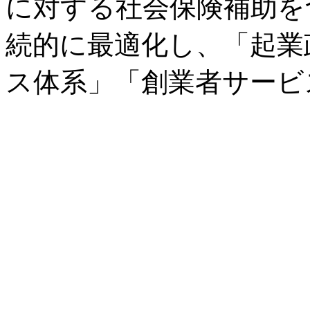
に対する社会保険補助を
続的に最適化し、「起業
ス体系」「創業者サービ