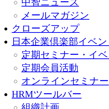
中智ニュース
メールマガジン
クローズアップ
日本企業倶楽部イベン
定期セミナー・イベ
定期会員活動
オンラインセミナー
HRMツールバー
組織計画