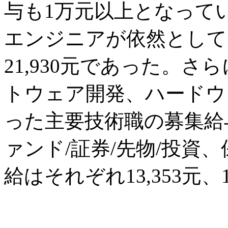
与も1万元以上となって
エンジニアが依然として
21,930元であった。
トウェア開発、ハードウ
った主要技術職の募集給
ァンド/証券/先物/投資
給はそれぞれ13,353元、1