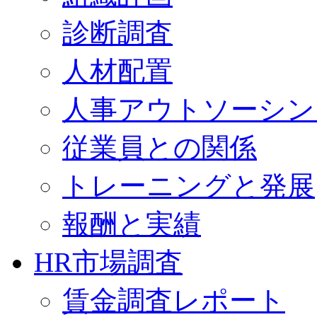
診断調査
人材配置
人事アウトソーシン
従業員との関係
トレーニングと発展
報酬と実績
HR市場調査
賃金調査レポート