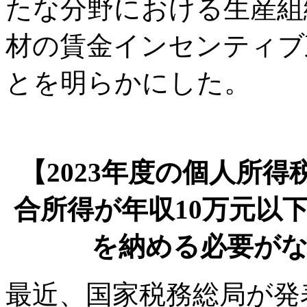
たな分野における生産組
材の賃金インセンティブ
とを明らかにした。
【2023年度の個人所
合所得が年収10万元以
を納める必要が
最近、国家税務総局が発表