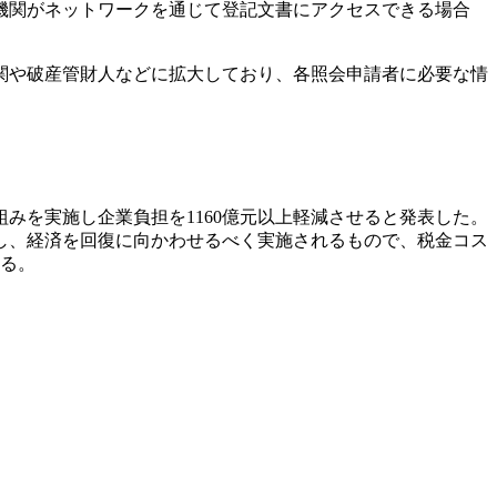
機関がネットワークを通じて登記文書にアクセスできる場合
関や破産管財人などに拡大しており、各照会申請者に必要な情
組みを実施し企業負担を1160億元以上軽減させると発表した。
し、経済を回復に向かわせるべく実施されるもので、税金コス
ある。