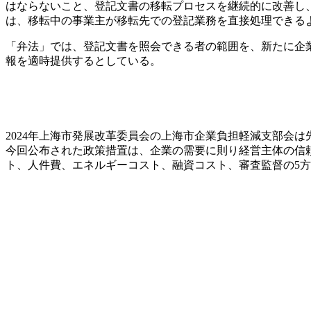
はならないこと、登記文書の移転プロセスを継続的に改善し
は、移転中の事業主が移転先での登記業務を直接処理できる
「弁法」では、登記文書を照会できる者の範囲を、新たに企
報を適時提供するとしている。
2024年上海市発展改革委員会の上海市企業負担軽減支部会は
今回公布された政策措置は、企業の需要に則り経営主体の信
ト、人件費、エネルギーコスト、融資コスト、審査監督の5方