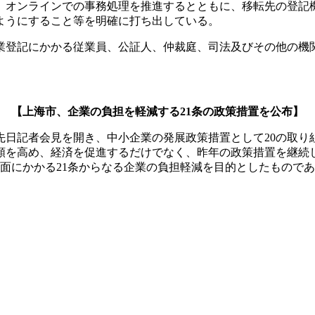
、オンラインでの事務処理を推進するとともに、移転先の登記
ようにすること等を明確に打ち出している。
業登記にかかる従業員、公証人、仲裁庭、司法及びその他の機
【上海市、企業の負担を軽減する21条の政策措置を公布】
先日記者会見を開き、中小企業の発展政策措置として20の取り
頼を高め、経済を促進するだけでなく、昨年の政策措置を継続
面にかかる21条からなる企業の負担軽減を目的としたもので