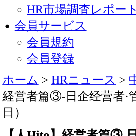
HR市場調査レポー
会員サービス
会員規約
会員登録
ホーム
>
HRニュース
>
経営者篇③-日企经营者·管
日）
【人Hito】経営者篇③