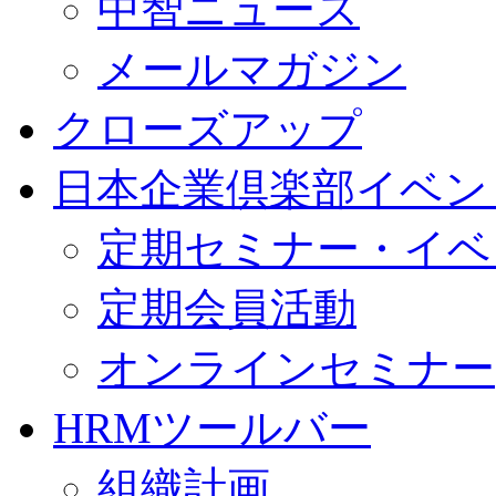
中智ニュース
メールマガジン
クローズアップ
日本企業倶楽部イベン
定期セミナー・イベ
定期会員活動
オンラインセミナー
HRMツールバー
組織計画