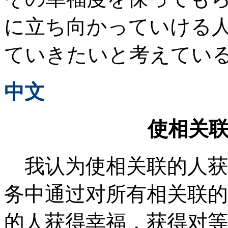
に立ち向かっていける
ていきたいと考えてい
中文
使相关
我认为使相关联的人获
务中通过对所有相关联的
的人获得幸福，获得对等