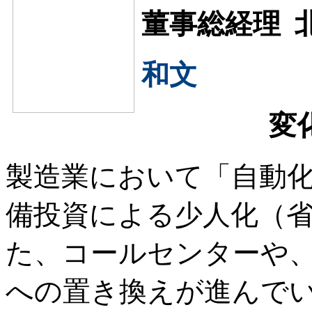
董事総経理 
和文
変
製造業において「自動
備投資による少人化（
た、コールセンターや、
への置き換えが進んで