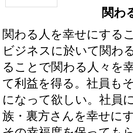
関わ
関わる人を幸せにする
ビジネスに於いて関わ
ることで関わる人々を
て利益を得る。社員も
になって欲しい。社員
族・裏方さんを幸せに
その幸福度を保っても