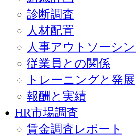
診断調査
人材配置
人事アウトソーシン
従業員との関係
トレーニングと発展
報酬と実績
HR市場調査
賃金調査レポート