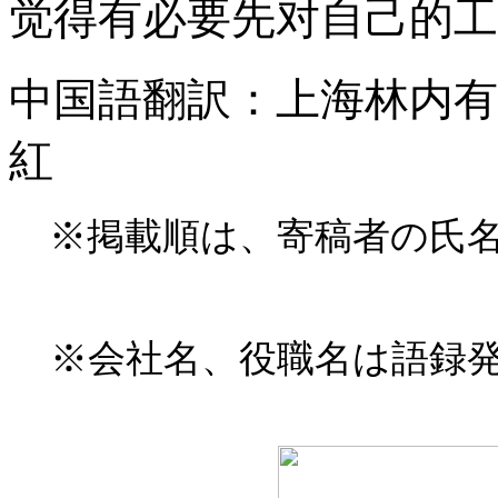
觉得有必要先对自己的工
中国語翻訳：上海林内有
紅
※掲載順は、寄稿者の氏
※会社名、役職名は語録発表