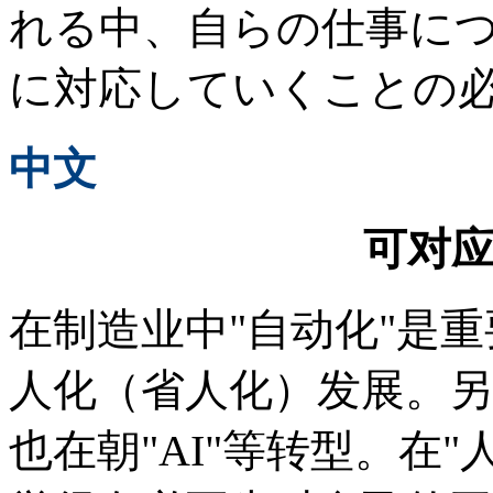
れる中、自らの仕事に
に対応していくことの
中文
可对
在制造业中"自动化"是
人化（省人化）发展。另
也在朝"AI"等转型。在