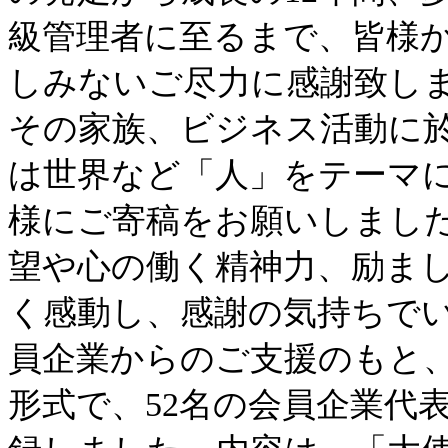
級管理者に至るまで、皆様
しみないご尽力に感謝致しま
その家族、ビジネス活動に
は世界など「人」をテーマ
様にご寄稿をお願いしまし
望や心の働く精神力、励ま
く感動し、感謝の気持ちで
員企業からのご支援のもと
形式で、52名の会員企業代