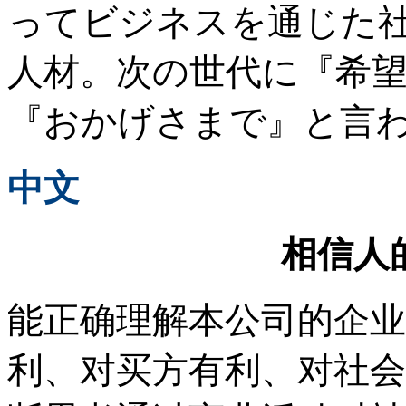
ってビジネスを通じた
人材。次の世代に『希
『おかげさまで』と言
中文
相信人
能正确理解本公司的企业
利、对买方有利、对社会