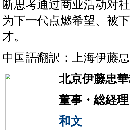
断思考通过商业活动对社
为下一代点燃希望、被下
才。
中国語翻訳：上海伊藤忠
北京伊藤忠華
董事・総経理
和文