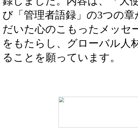
録しました。内容は、「大
び「管理者語録」の3つの
だいた心のこもったメッセ
をもたらし、グローバル人
ることを願っています。