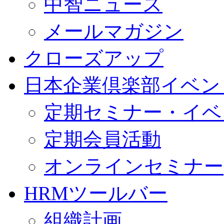
中智ニュース
メールマガジン
クローズアップ
日本企業倶楽部イベン
定期セミナー・イベ
定期会員活動
オンラインセミナー
HRMツールバー
組織計画