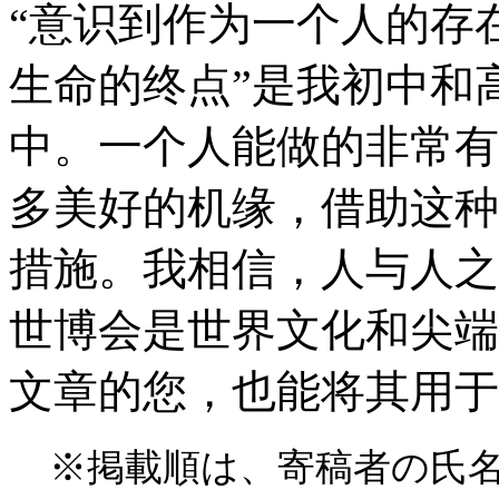
“意识到作为一个人的存
生命的终点”是我初中和
中。一个人能做的非常有
多美好的机缘，借助这种
措施。我相信，人与人之
世博会是世界文化和尖端
文章的您，也能将其用于
※掲載順は、寄稿者の氏