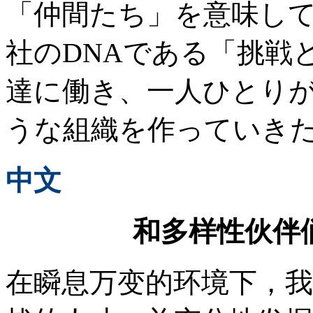
「仲間たち」を意味し
社のDNAである「挑戦
達に働き、一人ひとり
うな組織を作っていき
中文
和多样性伙伴
在瞬息万变的环境下，我