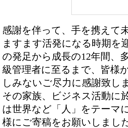
感謝を伴って、手を携えて未
ますます活発になる時期を
の発足から成長の12年間、
級管理者に至るまで、皆様
しみないご尽力に感謝致しま
その家族、ビジネス活動に
は世界など「人」をテーマ
様にご寄稿をお願いしまし