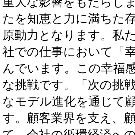
重大な影響をもたらし
たを知恵と力に満ちた
原動力となります。私
社での仕事において「
んでいます。この幸福
な挑戦です。「次の挑
なモデル進化を通じて
す。顧客業界を支え、
て、会社の循環経済へ