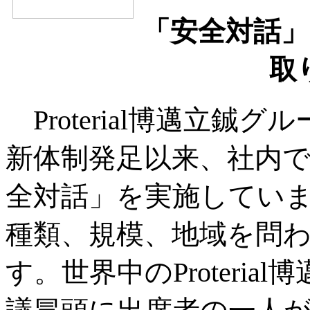
「安全対話」
取
Proterial博邁立鋮
新体制発足以来、社内
全対話」を実施してい
種類、規模、地域を問
す。世界中のProteri