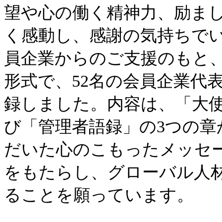
望や心の働く精神力、励ま
く感動し、感謝の気持ちで
員企業からのご支援のもと
形式で、52名の会員企業代
録しました。内容は、「大
び「管理者語録」の3つの
だいた心のこもったメッセ
をもたらし、グローバル人
ることを願っています。