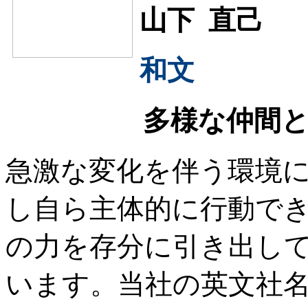
山下 直己
和文
多様な仲間
急激な変化を伴う環境
し自ら主体的に行動で
の力を存分に引き出し
います。当社の英文社名 Mit