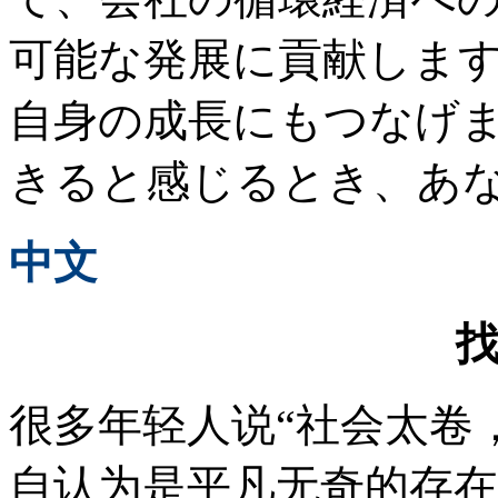
可能な発展に貢献しま
自身の成長にもつなげ
きると感じるとき、あ
中文
很多年轻人说“社会太卷
自认为是平凡无奇的存在