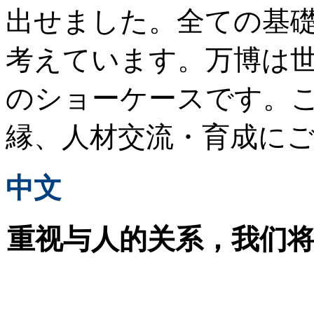
出せました。全ての基
考えています。万博は
のショーケースです。
縁、人材交流・育成に
中文
重视与人的关系，我们