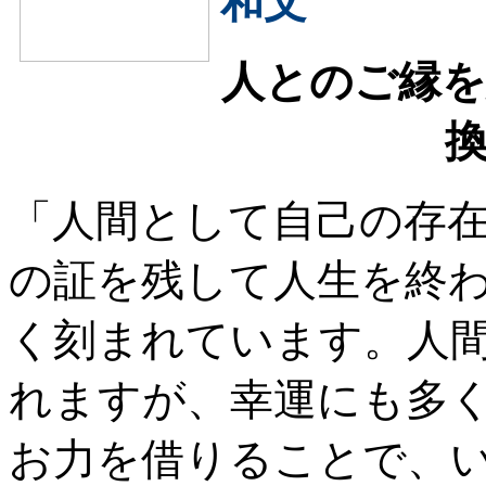
和文
人とのご縁を
「人間として自己の存
の証を残して人生を終
く刻まれています。人
れますが、幸運にも多
お力を借りることで、