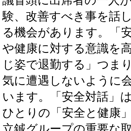
議冒頭に出席者の一人
験、改善すべき事を話
る機会があります。「
や健康に対する意識を
じ姿で退勤する」つま
気に遭遇しないように
います。「安全対話」
ひとりの「安全と健康」を最
立鋮グループの重要な