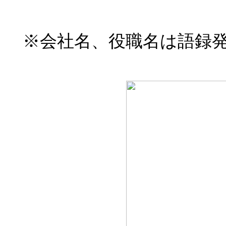
※会社名、役職名は語録発表