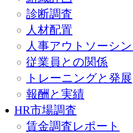
診断調査
人材配置
人事アウトソーシン
従業員との関係
トレーニングと発展
報酬と実績
HR市場調査
賃金調査レポート