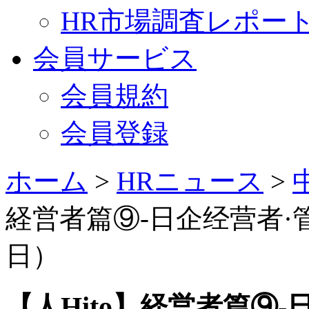
HR市場調査レポー
会員サービス
会員規約
会員登録
ホーム
>
HRニュース
>
経営者篇⑨-日企经营者·管
日）
【人Hito】経営者篇⑨