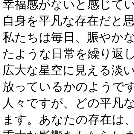
幸福感がないと感じて
自身を平凡な存在だと
私たちは毎日、賑やか
たような日常を繰り返
広大な星空に見える淡
放っているかのようで
人々ですが、どの平凡
ます。あなたの存在は