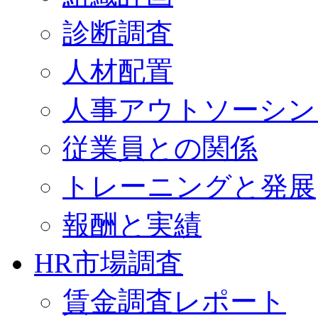
診断調査
人材配置
人事アウトソーシン
従業員との関係
トレーニングと発展
報酬と実績
HR市場調査
賃金調査レポート