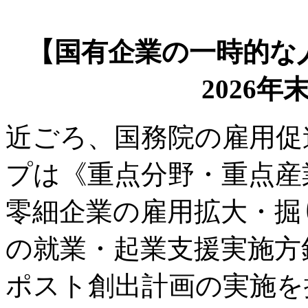
【国有企業の一時的な
2026
近ごろ、国務院の雇用促
プは《重点分野・重点産
零細企業の雇用拡大・掘
の就業・起業支援実施方
ポスト創出計画の実施を