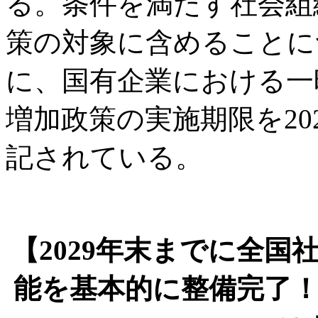
る。条件を満たす社会組
策の対象に含めることに
に、国有企業における一
増加政策の実施期限を20
記されている。
【2029年末までに全
能を基本的に整備完了