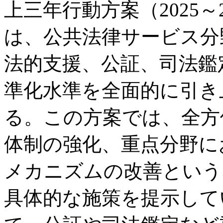
上三年行動方案（2025～
は、公共法律サービス分
法的支援、公証、司法鑑
準化水準を全面的に引き
る。この方案では、全方
体制の強化、重点分野に
メカニズムの改善という
具体的な施策を提示してい