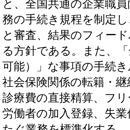
と、全国共通の企業職員
務の手続き規程を制定し
と審査、結果のフィード
る方針である。また、「
可能）」な事項の手続き
社会保険関係の転籍・継
診療費の直接精算、フリ
労働者の加入登録、失業
たぐ業務を標準化する。