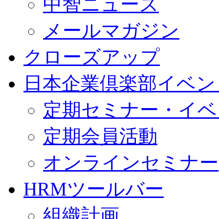
中智ニュース
メールマガジン
クローズアップ
日本企業倶楽部イベン
定期セミナー・イベ
定期会員活動
オンラインセミナー
HRMツールバー
組織計画