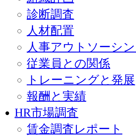
診断調査
人材配置
人事アウトソーシン
従業員との関係
トレーニングと発展
報酬と実績
HR市場調査
賃金調査レポート