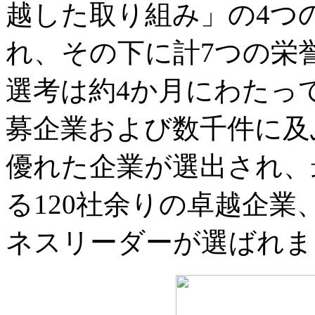
越した取り組み」の4つ
れ、その下に計7つの栄
選考は約4か月にわたって
募企業および数千件に及
優れた企業が選出され、
る120社余りの卓越企
ネスリーダーが選ばれま