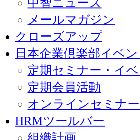
中智ニュース
メールマガジン
クローズアップ
日本企業倶楽部イベン
定期セミナー・イベ
定期会員活動
オンラインセミナー
HRMツールバー
組織計画