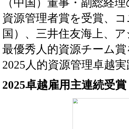
（中国）董事・副総経理の
資源管理者賞を受賞、コ
国）、三井住友海上、アシ
最優秀人的資源チーム賞
2025人的資源管理卓越
2025卓越雇用主連続受賞