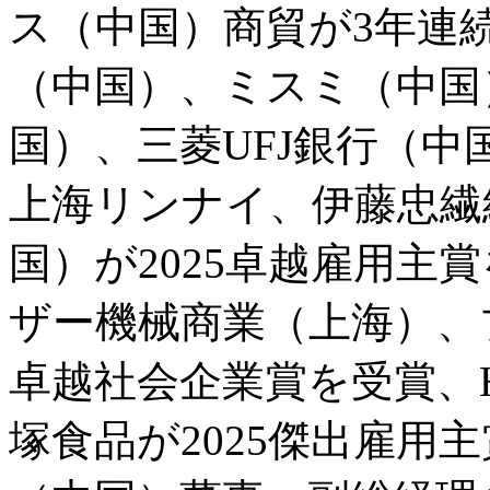
ス（中国）商貿が3年連
（中国）、ミスミ（中国
国）、三菱UFJ銀行（中
上海リンナイ、伊藤忠繊
国）が2025卓越雇用主
ザー機械商業（上海）、ブ
卓越社会企業賞を受賞、
塚食品が2025傑出雇用