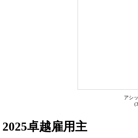
アシ
2025卓越雇用主