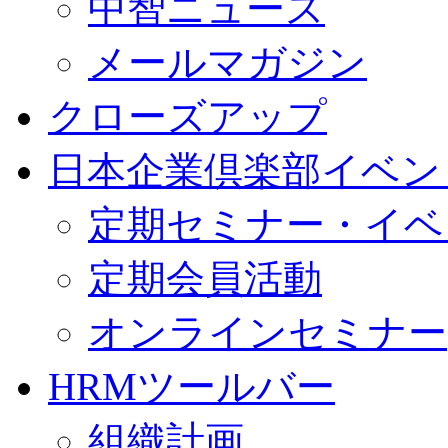
中智ニュース
メールマガジン
クローズアップ
日本企業倶楽部イベン
定期セミナー・イベ
定期会員活動
オンラインセミナー
HRMツールバー
組織計画