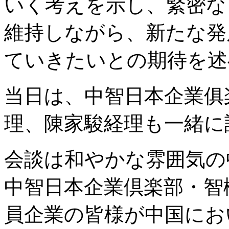
いく考えを示し、緊密な
維持しながら、新たな発
ていきたいとの期待を述
当日は、中智日本企業俱
理、陳家駿経理も一緒に
会談は和やかな雰囲気の中
中智日本企業倶楽部・智
員企業の皆様が中国にお