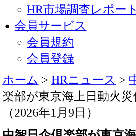
HR市場調査レポー
会員サービス
会員規約
会員登録
ホーム
>
HRニュース
>
楽部が東京海上日動火災
（2026年1月9日）
中智日企倶楽部が東京