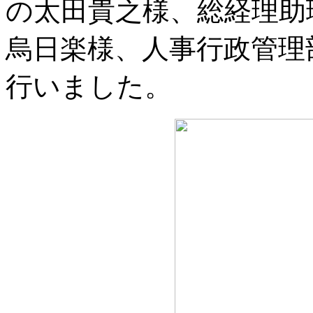
の太田貴之様、総経理助
烏日楽様、人事行政管理
行いました。