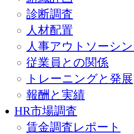
診断調査
人材配置
人事アウトソーシン
従業員との関係
トレーニングと発展
報酬と実績
HR市場調査
賃金調査レポート