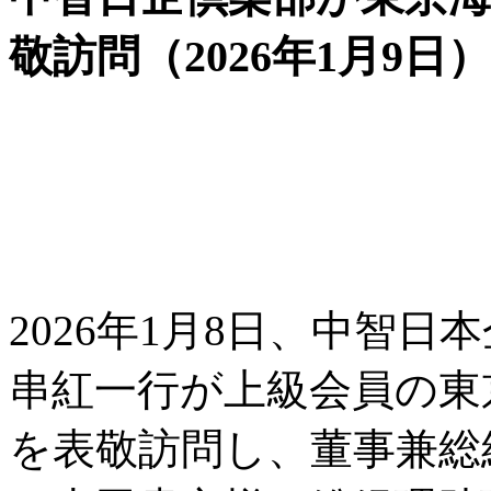
敬訪問（2026年1月9日）
2026年1月8日、中智
串紅一行が上級会員の東
を表敬訪問し、董事兼総