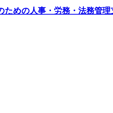
系企業のための人事・労務・法務管