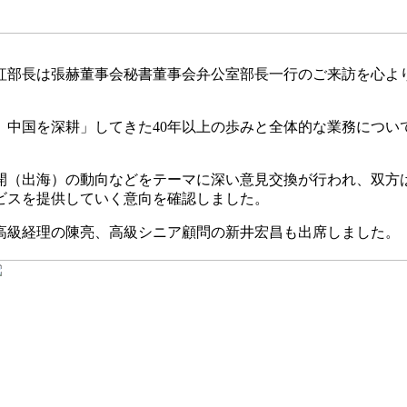
紅部長は張赫董事会秘書董事会弁公室部長一行のご来訪を心よ
、中国を深耕」してきた40年以上の歩みと全体的な業務につい
開（出海）の動向などをテーマに深い意見交換が行われ、双方
ビスを提供していく意向を確認しました。
高級経理の陳亮、高級シニア顧問の新井宏昌も出席しました。