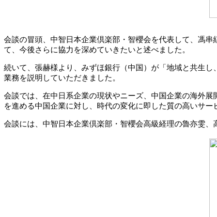
会談の冒頭、中智日本企業倶楽部・智櫻会を代表して、馮串
て、今後さらに協力を深めていきたいと述べました。
続いて、張赫様より、みずほ銀行（中国）が「地域と共生し
業務を説明していただきました。
会談では、在中日系企業の現状やニーズ、中国企業の海外展
を進める中国企業に対し、時代の変化に即した質の高いサー
会談には、中智日本企業倶楽部・智櫻会高級経理の魯亦雯、