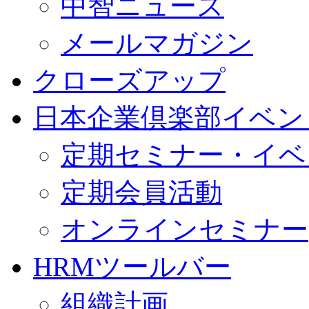
中智ニュース
メールマガジン
クローズアップ
日本企業倶楽部イベン
定期セミナー・イベ
定期会員活動
オンラインセミナー
HRMツールバー
組織計画