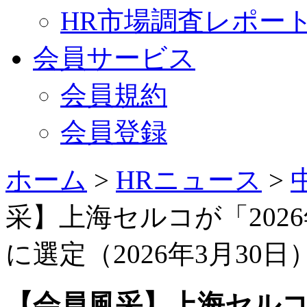
HR市場調査レポー
会員サービス
会員規約
会員登録
ホーム
>
HRニュース
>
采】上海セルコが「202
に選定（2026年3月30日
【会員風采】上海セルコ