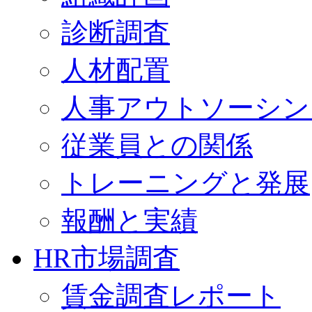
診断調査
人材配置
人事アウトソーシン
従業員との関係
トレーニングと発展
報酬と実績
HR市場調査
賃金調査レポート