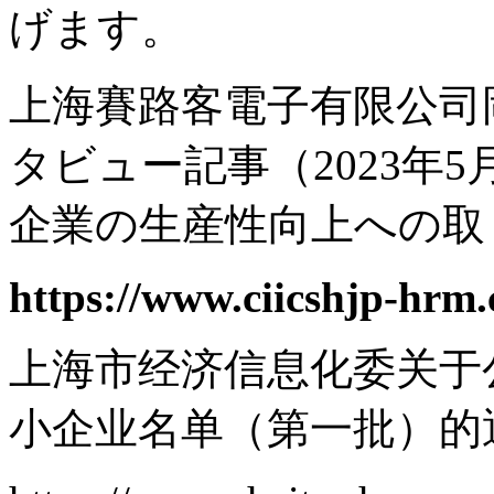
げます。
上海賽路客電子有限公司
タビュー記事（2023年
企業の生産性向上への取り
https://www.ciicshjp-hrm.
上海市经济信息化委关于公
小企业名单（第一批）的