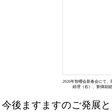
2026年智櫻会新春会にて
経理（右）、劉偉副
今後ますますのご発展と