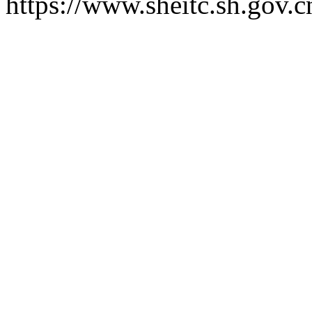
https://www.sheitc.sh.gov