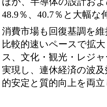
ほか、半導体の設計およ
48.9％、40.7％と大
消費市場も回復基調を維
比較的速いペースで拡大
ス、文化・観光・レジャ
実現し、連休経済の波及
的安定と質的向上を両立