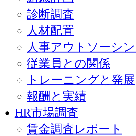
診断調査
人材配置
人事アウトソーシン
従業員との関係
トレーニングと発展
報酬と実績
HR市場調査
賃金調査レポート