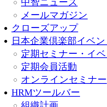
中智ニュース
メールマガジン
クローズアップ
日本企業倶楽部イベン
定期セミナー・イベ
定期会員活動
オンラインセミナー
HRMツールバー
組織計画