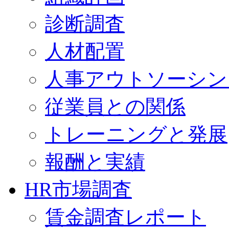
診断調査
人材配置
人事アウトソーシン
従業員との関係
トレーニングと発展
報酬と実績
HR市場調査
賃金調査レポート