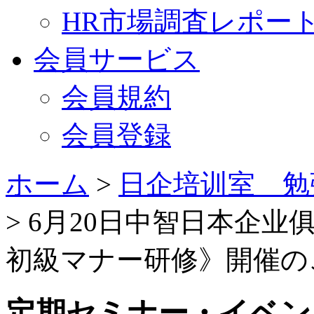
HR市場調査レポー
会員サービス
会員規約
会員登録
ホーム
>
日企培训室 勉
> 6月20日中智日本企业俱
初級マナー研修》開催の
定期セミナー・イベン