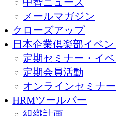
中智ニュース
メールマガジン
クローズアップ
日本企業倶楽部イベン
定期セミナー・イベ
定期会員活動
オンラインセミナー
HRMツールバー
組織計画