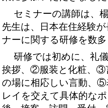
セミナーの講師は、楊
先生は、日本在住経験が
ナーに関する研修を数多
研修では初めに、礼儀
挨拶、②服装と化粧、③
の場に相応しい言動、⑤
レイを交えて具体的なポ