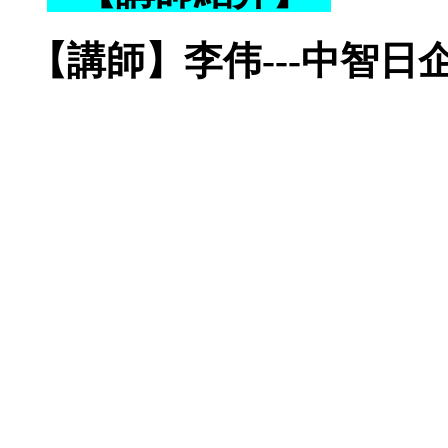
【講師】李伟---中智