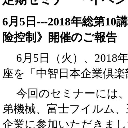
6月5日---2018年総
险控制》開催のご報告
6月5日（火）、2018
座を「中智日本企業倶楽
今回のセミナーには、
弟機械、富士フイルム、
企業に参加いただきまし