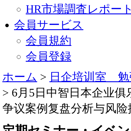
HR市場調査レポー
会員サービス
会員規約
会員登録
ホーム
>
日企培训室 勉
> 6月5日中智日本企业俱乐
争议案例复盘分析与风险
定期セミナー・イベン