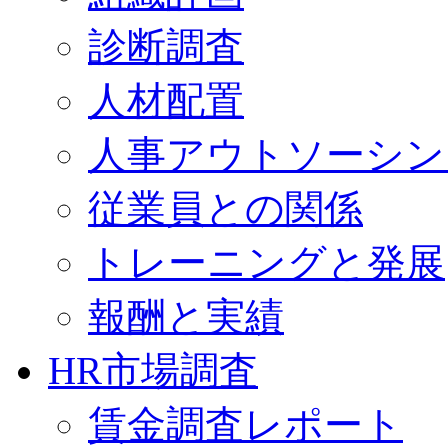
診断調査
人材配置
人事アウトソーシン
従業員との関係
トレーニングと発展
報酬と実績
HR市場調査
賃金調査レポート