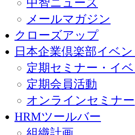
中智ニュース
メールマガジン
クローズアップ
日本企業倶楽部イベン
定期セミナー・イベ
定期会員活動
オンラインセミナー
HRMツールバー
組織計画