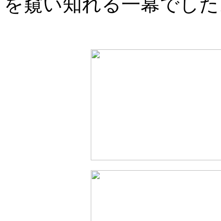
を窺い知れる一幕でした