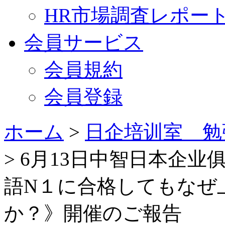
HR市場調査レポー
会員サービス
会員規約
会員登録
ホーム
>
日企培训室 勉
> 6月13日中智日本企业俱乐
語N１に合格してもなぜ
か？》開催のご報告