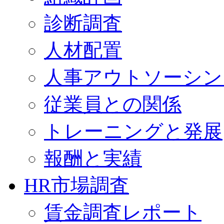
診断調査
人材配置
人事アウトソーシン
従業員との関係
トレーニングと発展
報酬と実績
HR市場調査
賃金調査レポート