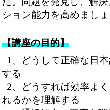
た。問題を発見し、解決
ション能力を高めましょ
【講座の目的】
1、どうして正確な日
する
2、どうすれば効率よく
れるかを理解する