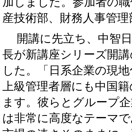
加しました。参加者の職
産技術部、財務人事管理
開講に先立ち、中智日
長が新講座シリーズ開講
した。「日系企業の現地
上級管理者層にも中国籍
ます。彼らとグループ企
は非常に高度なテーマで