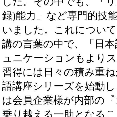
した。その中でも、「リ
録)能力」など専門的技
いました。これについて
講の言葉の中で、「日本
ュニケーションもよりス
習得には日々の積み重ね
語講座シリーズを始動し
は会員企業様が内部の『
乗り越える一助となるこ