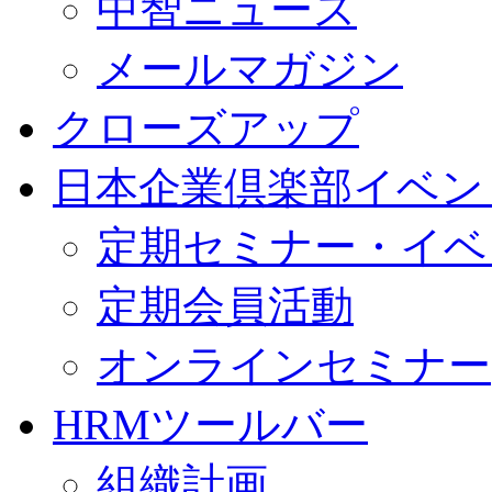
中智ニュース
メールマガジン
クローズアップ
日本企業倶楽部イベン
定期セミナー・イベ
定期会員活動
オンラインセミナー
HRMツールバー
組織計画