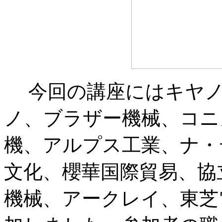
今回の講座にはキヤノ
ノ、ブラザー機械、コニ
機、アルプス工業、ナ・
文化、櫻華国際貿易、協
機械、アークレイ、東芝