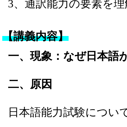
3、通訳能力の要素を理
【講義内容】
一、現象：なぜ日本語
二、原因
日本語能力試験につい