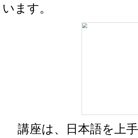
います。
講座は、日本語を上手