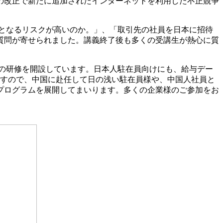
の改正で新たに追加されたインターネットを利用した不正競争
となるリスクが高いのか。」、「取引先の社員を日本に招待
質問が寄せられました。講義終了後も多くの受講生が熱心に質
の研修を開設しています。日本人駐在員向けにも、給与デー
ですので、中国に赴任して日の浅い駐在員様や、中国人社員と
プログラムを展開してまいります。多くの企業様のご参加をお