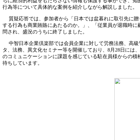
ちに経済的利益をもたらさない情報も保護する事ができ、知
行為等について具体的な案例を紹介しながら解説しました。
質疑応答では、参加者から「日本では盆暮れに取引先に贈
する行為も商業賄賂にあたるのか。」、「従業員が退職時に
問され、盛況のうちに終了しました。
中智日本企業倶楽部では会員企業に対して労務法務、高級
タ、法務、異文化セミナー等を開催しており、8月28日には
のコミュニケーションに課題を感じている駐在員様からの積
待ちしています。