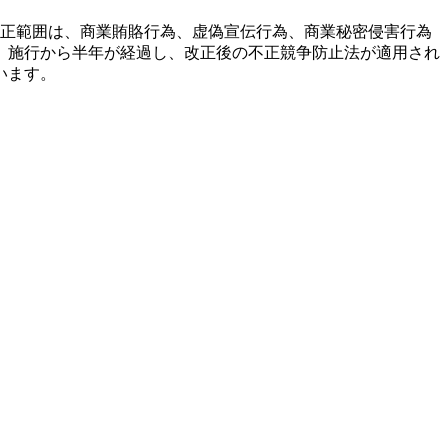
正範囲は、商業賄賂行為、虚偽宣伝行為、商業秘密侵害行為
。施行から半年が経過し、改正後の不正競争防止法が適用され
います。