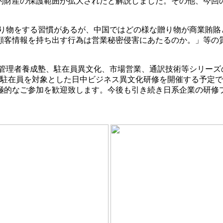
的財産の保護範囲が拡大されたと解説しました。その他、今回
り物をする習慣があるが、中国ではどの様な贈り物が商業賄賂
顧客情報を持ち出す行為は営業秘密侵害にあたるのか。」等の
管理者養成塾、駐在員異文化、市場営業、通訳技術等シリーズ
、駐在員を対象とした日中ビジネス異文化研修を開催する予定
極的なご参加を歓迎致します。今後も引き続き日系企業の研修