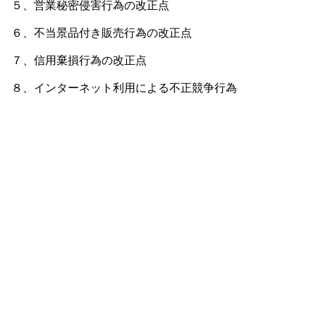
５、営業秘密侵害行為の改正点
６、不当景品付き販売行為の改正点
７、信用棄損行為の改正点
８、インターネット利用による不正競争行為