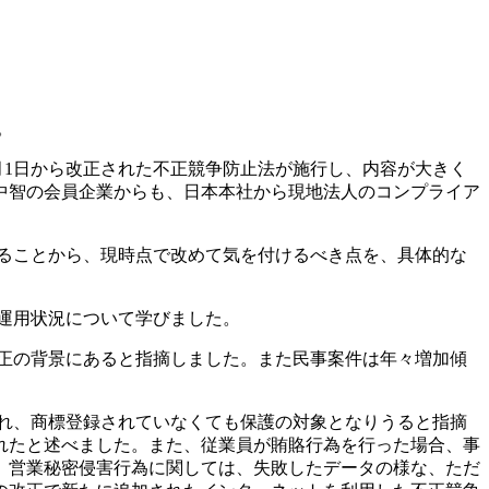
。
1日から改正された不正競争防止法が施行し、内容が大きく
中智の会員企業からも、日本本社から現地法人のコンプライア
ることから、現時点で改めて気を付けるべき点を、具体的な
運用状況について学びました。
正の背景にあると指摘しました。また民事案件は年々増加傾
れ、商標登録されていなくても保護の対象となりうると指摘
れたと述べました。また、従業員が賄賂行為を行った場合、事
。営業秘密侵害行為に関しては、失敗したデータの様な、ただ