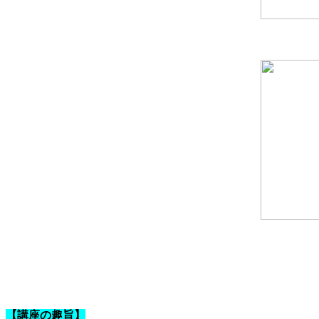
【講座の趣旨】