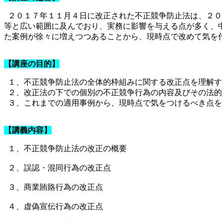
２０１７年１１月４日に改正された不正競争防止法は、２０
等と広い範囲に及んでおり、実務に影響を与える点が多く、
た案例が徐々に増えつつあることから、現時点で改めて気を
【講座の目的】
１、不正競争防止法の全体的枠組みに関する改正点を理解す
２、改正法の下での個別の不正競争行為の内容及びその法的
３、これまでの適用事例から、現時点で気をつけるべき点を
【講義内容】
１、不正競争防止法の改正の概要
２、誤認・混同行為の改正点
３、商業賄賂行為の改正点
４、虚偽宣伝行為の改正点