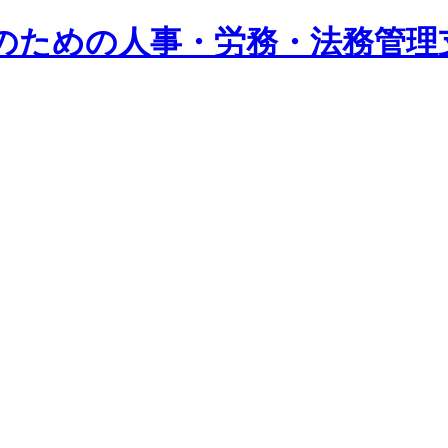
系企業のための人事・労務・法務管