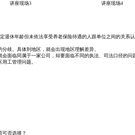
讲座现场3
讲座现场4
到法定退休年龄但未依法享受养老保险待遇的人跟单位之间的关系
的分歧。具体到地区，就会出现地区理解差异。
就会面临同属于一家公司，却要面临不同的执法、司法口径的问
区用工管理问题。
否可否选择？