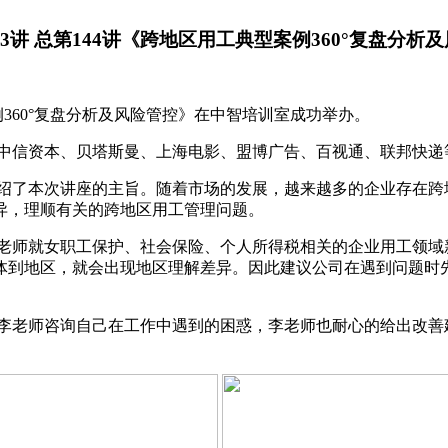
19年第3讲 总第144讲《跨地区用工典型案例360°复盘
型案例360°复盘分析及风险管控》在中智培训室成功举办。
中信资本、贝塔斯曼、上海电影、盟博广告、百视通、联邦快递
绍了本次讲座的主旨。随着市场的发展，越来越多的企业存在跨
异，理顺有关的跨地区用工管理问题。
开始李老师就女职工保护、社会保险、个人所得税相关的企业用工
体到地区，就会出现地区理解差异。因此建议公司在遇到问题时
李老师咨询自己在工作中遇到的困惑，李老师也耐心的给出改善