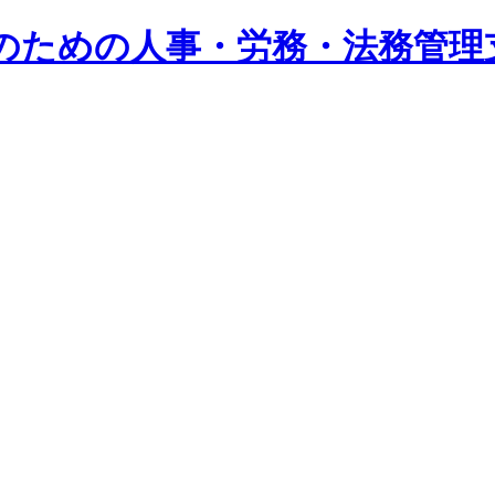
系企業のための人事・労務・法務管