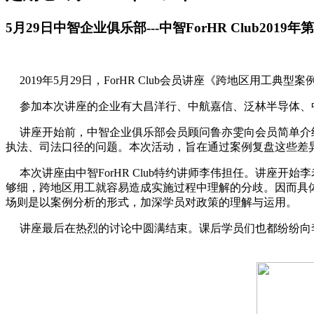
5月29日中智企业俱乐部---中智ForHR Club20
2019年5月29日，ForHR Club会员讲座《跨地区用工典
参加本次讲座的企业有大昌洋行、中航嘉信、泛林半导体、
讲座开始前，中智企业俱乐部会员顾问鲁亦雯向会员简单介
执法、司法口径的问题。本次活动，旨在通过案例复盘这些差
本次讲座由中智ForHR Club特约讲师李伟担任。讲座
够细，跨地区用工就容易造成实施过程中理解的分歧。因而具
场则是以案例分析的形式，加深学员对政策的理解与运用。
讲座最后在热烈的讨论中圆满结束。课后学员们也都纷纷向