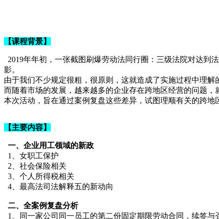
【课程背景】
2019年年初，一张截图刷爆劳动法同行圈：三级法院对达
影。
由于我们不少规定很粗，很原则，这就造成了实施过程中理解
而随着市场的发展，越来越多的企业存在跨地区经营的问题，
本次活动，旨在通过案例复盘这些差异，试图理顺有关的跨地
【主要内容】
一、企业用工领域的新政
1、女职工保护
2、社会保险相关
3、个人所得税相关
4、最高法司法解释五的新动向
二、全案例复盘分析
1、同一家公司同一员工的第二份固定期限劳动合同，续签与