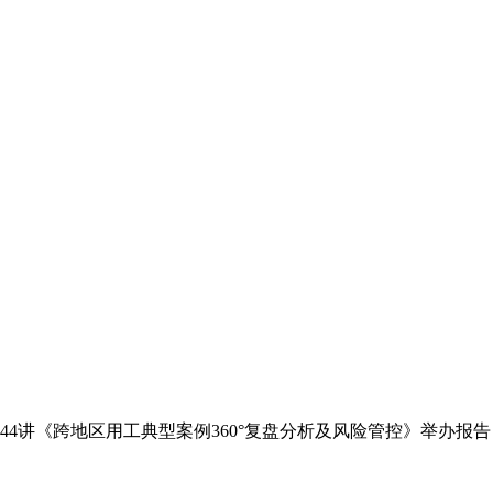
3讲 总第144讲《跨地区用工典型案例360°复盘分析及风险管控》举办报告