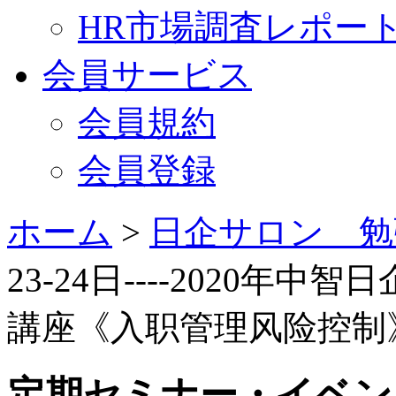
HR市場調査レポー
会員サービス
会員規約
会員登録
ホーム
>
日企サロン 勉
23-24日----2020
講座《入职管理风险控制
定期セミナー・イベン