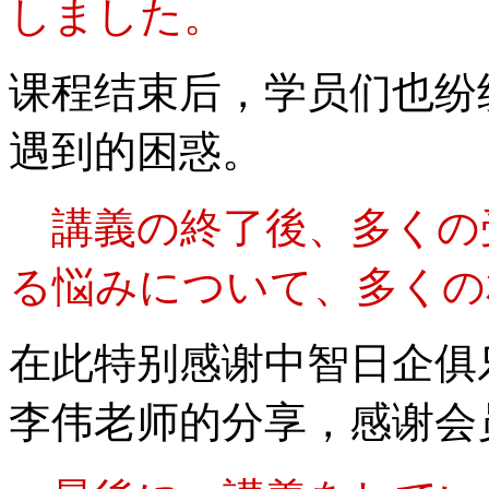
しました。
课程结束后，学员们也纷
遇到的困惑。
講義の終了後、多くの
る悩みについて、多くの
在此特别感谢中智日企俱
李伟老师的分享，感谢会