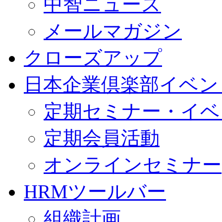
中智ニュース
メールマガジン
クローズアップ
日本企業倶楽部イベン
定期セミナー・イベ
定期会員活動
オンラインセミナー
HRMツールバー
組織計画