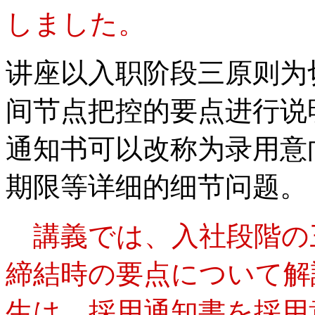
しました。
讲座以入职阶段三原则为
间节点把控的要点进行说
通知书可以改称为录用意
期限等详细的细节问题。
講義では、入社段階の
締結時の要点について解
生は、採用通知書を採用