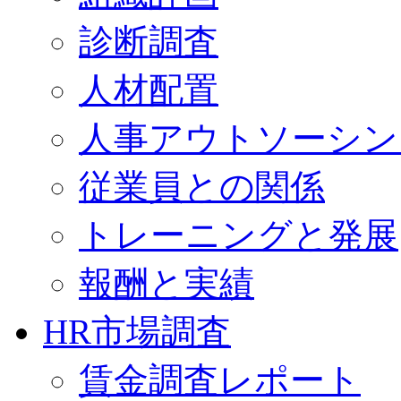
診断調査
人材配置
人事アウトソーシン
従業員との関係
トレーニングと発展
報酬と実績
HR市場調査
賃金調査レポート