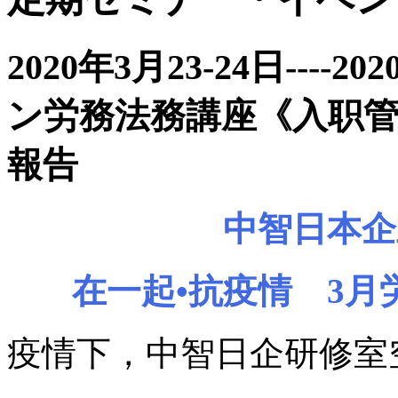
2020年3月23-24日--
ン労務法務講座《入职
報告
中智日本企
在一起•抗疫情 3
疫情下，中智日企研修室