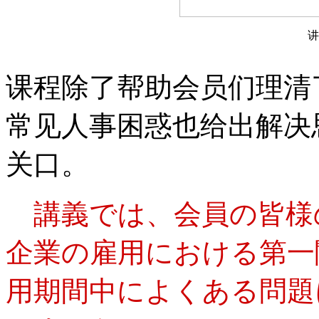
讲
课程除了帮助会员们理清
常见人事困惑也给出解决
关口。
講義では、会員の皆様
企業の雇用における第一
用期間中によくある問題