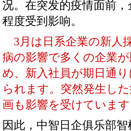
况。在突发的疫情面前，
程度受到影响。
3月は日系企業の新人
病の影響で多くの企業が
め、新入社員が期日通り
られます。突然発生した
画も影響を受けています
因此，中智日企俱乐部智