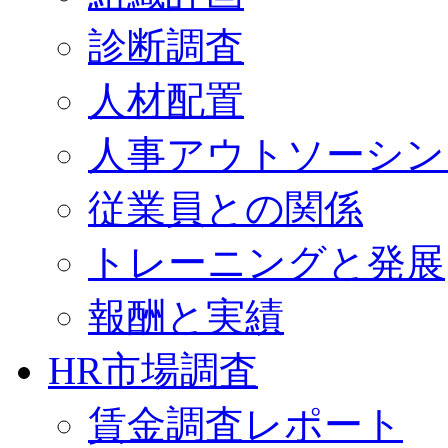
診断調査
人材配置
人事アウトソーシン
従業員との関係
トレーニングと発展
報酬と実績
HR市場調査
賃金調査レポート