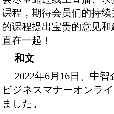
课程，期待会员们的持续
的课程提出宝贵的意见和
直在一起！
和文
2022年6月16日、中
ビジネスマナーオンライ
ました。