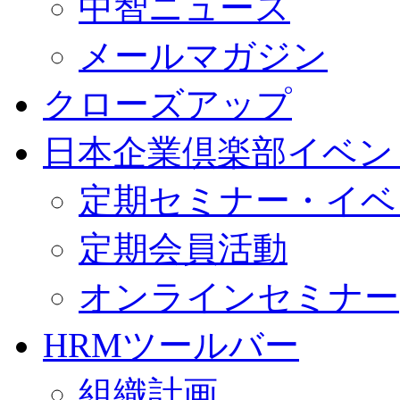
中智ニュース
メールマガジン
クローズアップ
日本企業倶楽部イベン
定期セミナー・イベ
定期会員活動
オンラインセミナー
HRMツールバー
組織計画