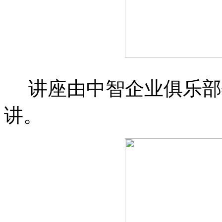
讲座由中智企业俱乐部
讲。