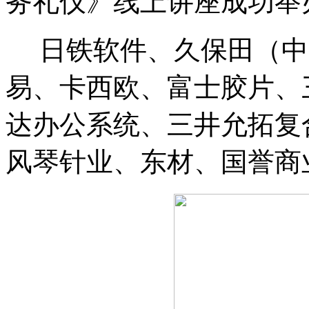
务礼仪》线上讲座成功举
日铁软件、久保田（中
易、卡西欧、富士胶片、
达办公系统、三井允拓复
风琴针业、东材、国誉商