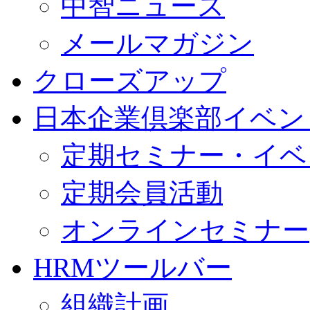
中智ニュース
メールマガジン
クローズアップ
日本企業倶楽部イベン
定期セミナー・イベ
定期会員活動
オンラインセミナー
HRMツールバー
組織計画