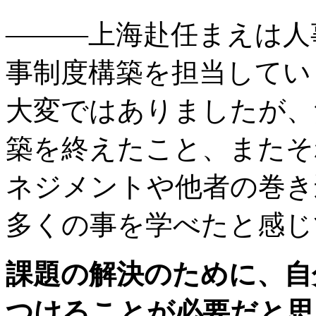
———上海赴任まえは人
事制度構築を担当してい
大変ではありましたが、
築を終えたこと、またそ
ネジメントや他者の巻き
多くの事を学べたと感じ
課題の解決のために、自
つけることが必要だと思