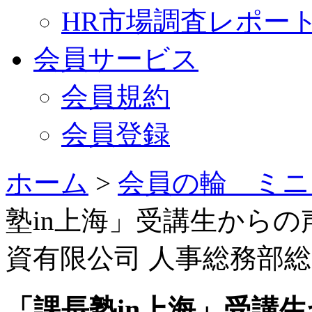
HR市場調査レポー
会員サービス
会員規約
会員登録
ホーム
>
会員の輪 ミニ
塾in上海」受講生からの
資有限公司 人事総務部総
「課長塾in上海」受講生