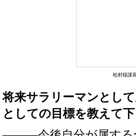
松村様課
将来サラリーマンとして
としての目標を教えて下
———今後自分が属する