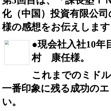
第5回目は、「課長塾Ｉ
化（中国）投資有限公司
様の感想をお伝えします
●現会社入社10
村 康任様。
これまでのミドル
一番印象に残る成功のエ
い。