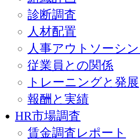
診断調査
人材配置
人事アウトソーシン
従業員との関係
トレーニングと発展
報酬と実績
HR市場調査
賃金調査レポート