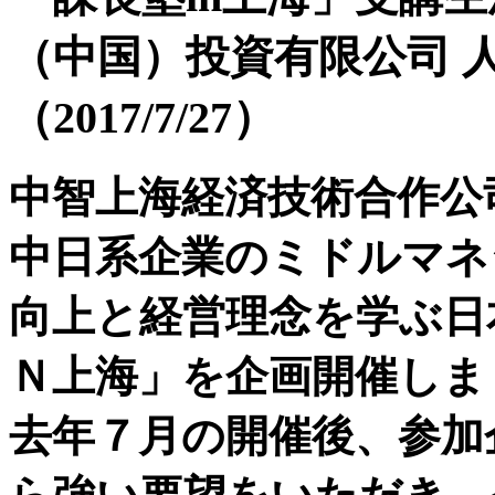
（中国）投資有限公司 人
（2017/7/27）
中智上海経済技術合作公
中日系企業のミドルマネ
向上と経営理念を学ぶ日
Ｎ上海」を企画開催しま
去年７月の開催後、参加