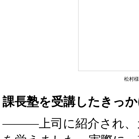
松村
課長塾を受講したきっか
———上司に紹介され、