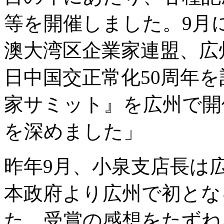
等を開催しました。9月
澳大湾区企業家連盟、広
日中国交正常化50周年
家サミット』を広州で開
を深めました」
昨年9月、小泉支店長は
本政府より広州で初とな
た。受賞の感想をたずね