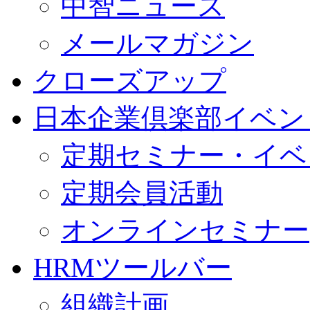
中智ニュース
メールマガジン
クローズアップ
日本企業倶楽部イベン
定期セミナー・イベ
定期会員活動
オンラインセミナー
HRMツールバー
組織計画