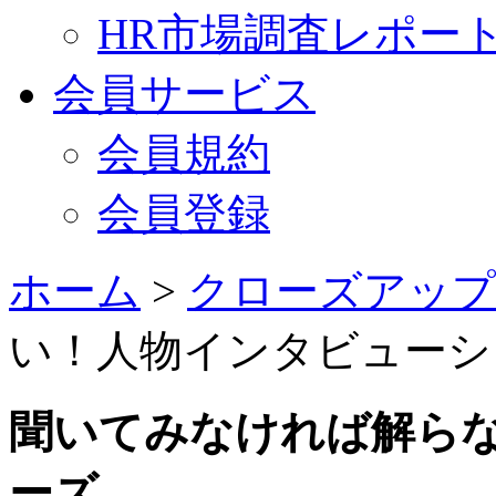
HR市場調査レポー
会員サービス
会員規約
会員登録
ホーム
>
クローズアップ
い！人物インタビューシ
聞いてみなければ解ら
ーズ