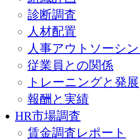
診断調査
人材配置
人事アウトソーシン
従業員との関係
トレーニングと発展
報酬と実績
HR市場調査
賃金調査レポート