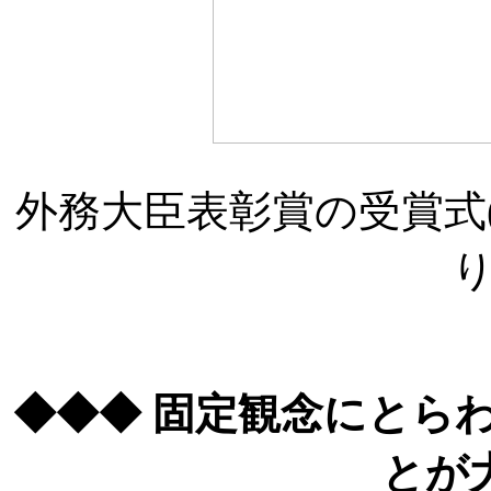
外務大臣表彰賞の受賞式
◆◆◆ 固定観念にとら
とが