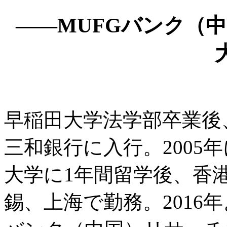
——MUFGバンク（
早稲田大学法学部卒業後、
三和銀行に入行。2005
大学に1年間留学後、香
錫、上海で勤務。2016年