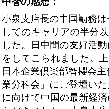
中智の感想：
小泉支店長の中国勤務は
してのキャリアの半分以
した。日中間の友好活動
をしてこられました。上海
日本企業倶楽部智櫻会主
業分科会」にご登壇いた
に向けて中国の最新経済