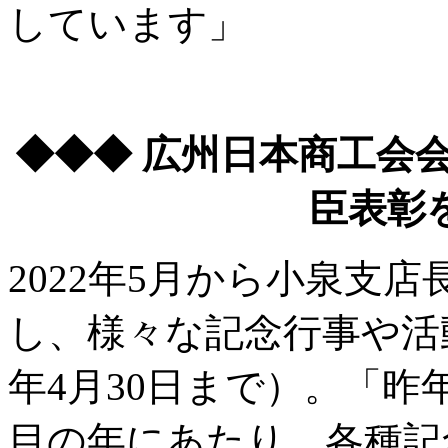
しています」
◆◆◆ 広州日本商工会
臣表彰
2022年5月から小泉支
し、様々な記念行事や活動
年4月30日まで）。「昨
目の年にあたり、各種記