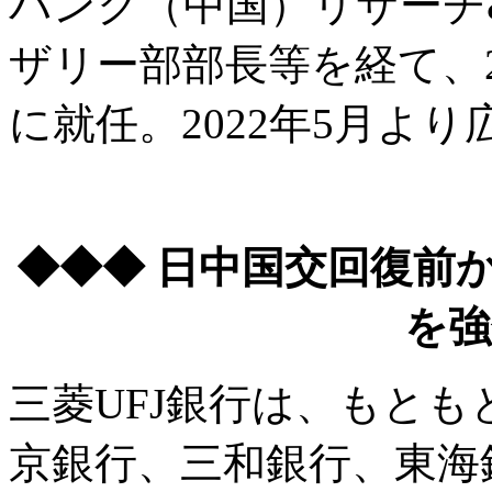
バンク（中国）リサーチ
ザリー部部長等を経て、2
に就任。2022年5月よ
◆◆◆ 日中国交回復前
を強
三菱UFJ銀行は、もと
京銀行、三和銀行、東海