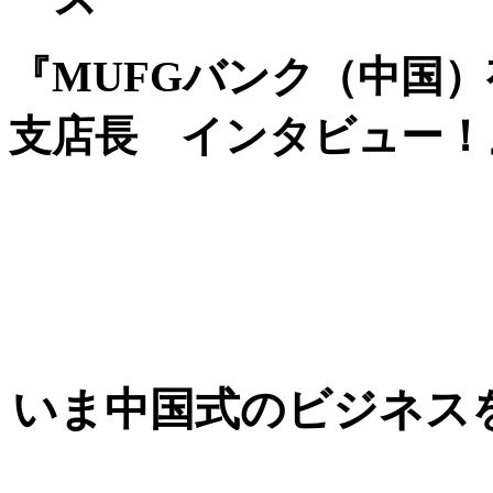
『MUFGバンク（中国）
支店長 インタビュー！』20
いま中国式のビジネス