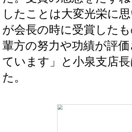
したことは大変光栄に思
が会長の時に受賞したも
輩方の努力や功績が評価
ています」と小泉支店長
た。