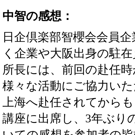
中智の感想：
日企倶楽部智櫻会会員企
く企業や大阪出身の駐在
所長には、前回の赴任時
様々な活動にご協力いた
上海へ赴任されてからも
講座に出席し、3年ぶり
いての感想を参加者の皆