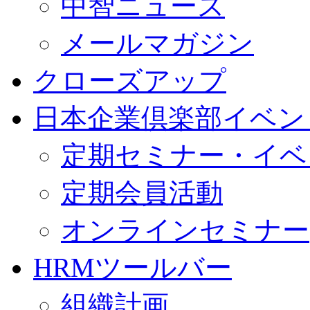
中智ニュース
メールマガジン
クローズアップ
日本企業倶楽部イベン
定期セミナー・イベ
定期会員活動
オンラインセミナー
HRMツールバー
組織計画