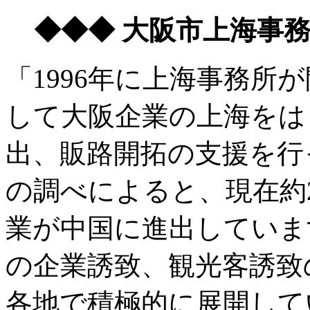
◆◆◆ 大阪市上海事
「1996年に上海事務所
して大阪企業の上海をは
出、販路開拓の支援を行
の調べによると、現在約2
業が中国に進出していま
の企業誘致、観光客誘致
各地で積極的に展開して