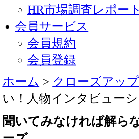
HR市場調査レポー
会員サービス
会員規約
会員登録
ホーム
>
クローズアップ
い！人物インタビューシ
聞いてみなければ解ら
ーズ