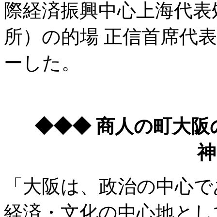
際経済振興中心上海代表
所）の的場 正信首席代
ーした。
◆◆◆ 商人の町大
神
「大阪は、政治の中心で
経済・文化の中心地とし