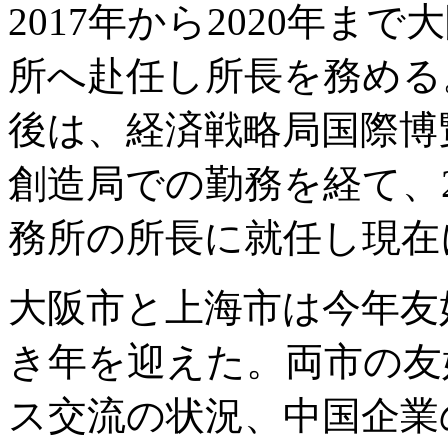
2017年から2020年ま
所へ赴任し所長を務める
後は、経済戦略局国際博
創造局での勤務を経て、2
務所の所長に就任し現在
大阪市と上海市は今年友
き年を迎えた。両市の友
ス交流の状況、中国企業