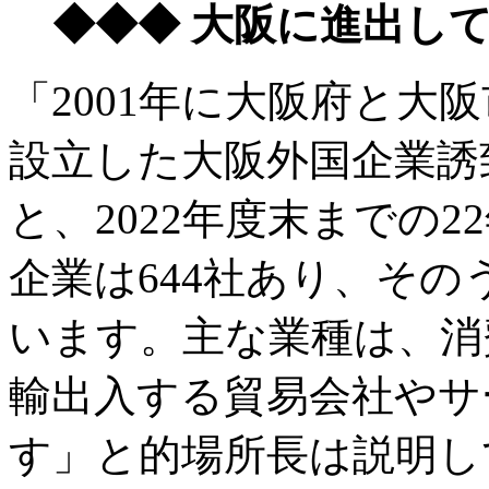
◆◆◆ 大阪に進出し
「2001年に大阪府と大
設立した大阪外国企業誘
と、2022年度末までの
企業は644社あり、その
います。主な業種は、消
輸出入する貿易会社やサ
す」と的場所長は説明し