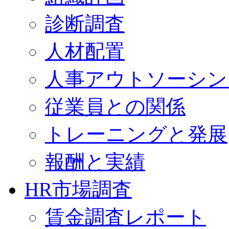
診断調査
人材配置
人事アウトソーシン
従業員との関係
トレーニングと発展
報酬と実績
HR市場調査
賃金調査レポート