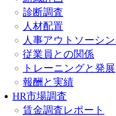
診断調査
人材配置
人事アウトソーシン
従業員との関係
トレーニングと発展
報酬と実績
HR市場調査
賃金調査レポート