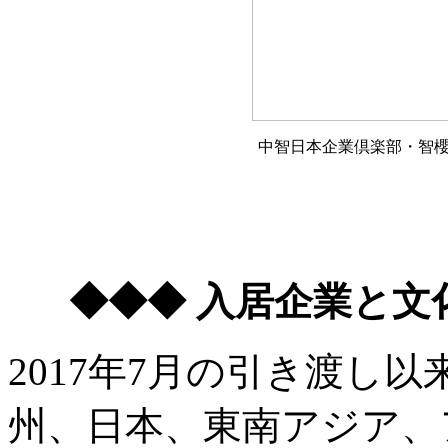
中智日本企業倶楽部・智
◆◆◆ 入居企業と文
2017年7月の引き渡し
州、日本、東南アジア、