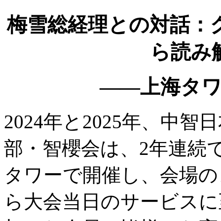
梅雪総経理との対話：
ら読み
——上海タ
2024年と2025年、中
部・智櫻会は、2年連続
タワーで開催し、会場の
ら大会当日のサービスに