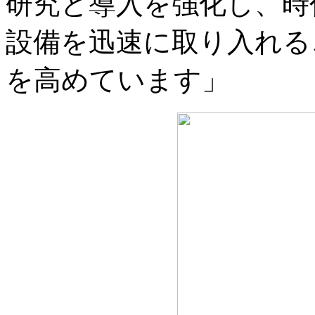
研究と導入を強化し、時
設備を迅速に取り入れる
を高めています」