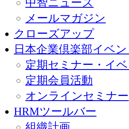
中智ニュース
メールマガジン
クローズアップ
日本企業倶楽部イベン
定期セミナー・イベ
定期会員活動
オンラインセミナー
HRMツールバー
組織計画