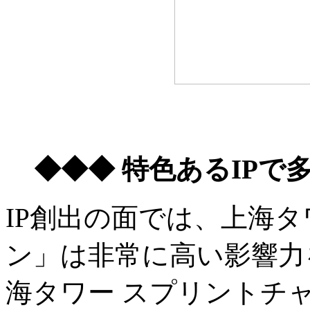
◆◆◆ 特色あるIPで
IP創出の面では、上海
ン」は非常に高い影響力
海タワー スプリントチ