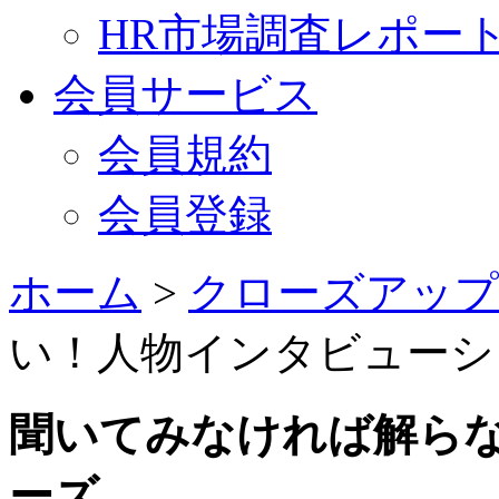
HR市場調査レポー
会員サービス
会員規約
会員登録
ホーム
>
クローズアップ
い！人物インタビューシ
聞いてみなければ解ら
ーズ