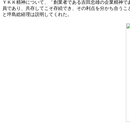
ＹＫＫ精神について、「創業者である吉田忠雄の企業精神で
員であり、共存してこそ存続でき、その利点を分かち合うこ
と坪島総経理は説明してくれた。