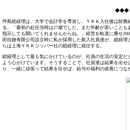
◆◆◆
坪島総経理は、大学で会計学を専攻し、ＹＫＫ入社後は財務経
る。「最初の赴任当時は27歳でした。まだ年齢が若いこと
指示しても聞いてくれませんからね。」経営を軌道に乗せ20
田拉鏈有限公司設立時に私が採用した新入社員達が、総経理
らは上海ＹＫＫジッパー社の総経理に就任する。
総経理として最も気にかけているのが、社員の生活の安定だ
よう心がけています。そうすることで、社員達は結果を出せ
り、一緒に頑張って結果を出せば、給与や福利の改善につな