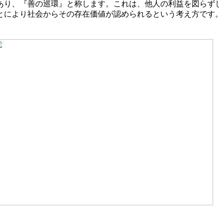
あり、『善の巡環』と称します。これは、他人の利益を図らず
とにより社会からその存在価値が認められるという考え方です