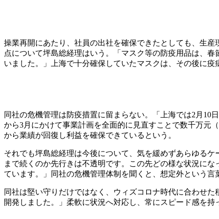
操業再開にあたり、社員の出社を確保できたとしても、生産
点について坪島総経理はいう。「マスク等の防疫用品は、春
いました。」上海で十分確保していたマスクは、その後に疫
同社の危機管理は防疫措置に留まらない。「上海では2月10
から3月にかけて事業計画を全面的に見直すことで数千万元
から業績が回復し利益を確保できているという。
それでも坪島総経理は今後について、気を緩めずあらゆるケ
まで続くのか先行きは不透明です。この先どの様な状況にな
ています。」同社の危機管理体制を聞くと、想定外という言
同社は堅い守りだけではなく、ウィズコロナ時代に合わせた
開発しました。」柔軟に状況へ対応し、常にスピード感を持