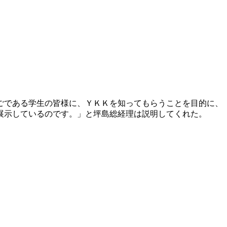
ごである学生の皆様に、ＹＫＫを知ってもらうことを目的に、
展示しているのです。」と坪島総経理は説明してくれた。