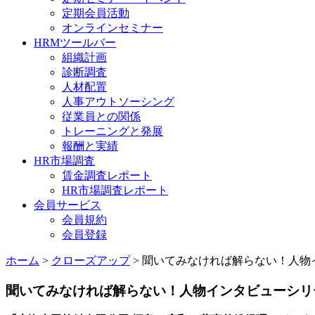
定期会員活動
オンラインセミナー
HRMツールバー
組織計画
診断調査
人材配置
人事アウトソーシング
従業員との関係
トレーニングと発展
報酬と実績
HR市場調査
賃金調査レポート
HR市場調査レポート
会員サービス
会員規約
会員登録
ホーム
>
クローズアップ
> 聞いてみなければ解らない！人物
聞いてみなければ解らない！人物インタビューシリ