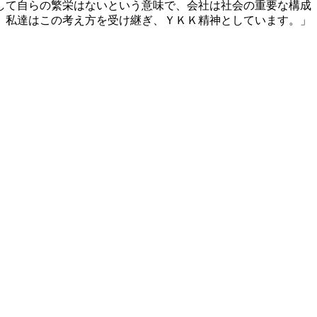
して自らの繁栄はないという意味で、会社は社会の重要な構成
。私達はこの考え方を受け継ぎ、ＹＫＫ精神としています。」