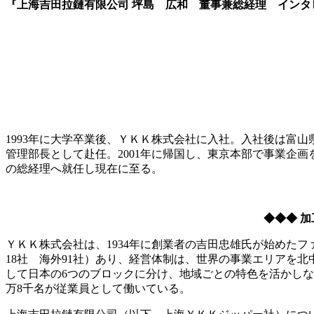
『上海吉田拉鏈有限公司 坪島 広和 董事兼総経理 インタビュー！
1993年に大学卒業後、ＹＫＫ株式会社に入社。入社後は富
管理部長として赴任。2001年に帰国し、東京本部で事業企画
の総経理へ就任し現在に至る。
◆◆◆ 
ＹＫＫ株式会社は、1934年に創業者の吉田忠雄氏が始めたフ
18社 海外91社）あり、経営体制は、世界の事業エリアを北
して日本の6つのブロックに分け、地域ごとの特色を活かしな
万8千名が従業員として働いている。