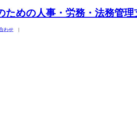
系企業のための人事・労務・法務管
合わせ
|