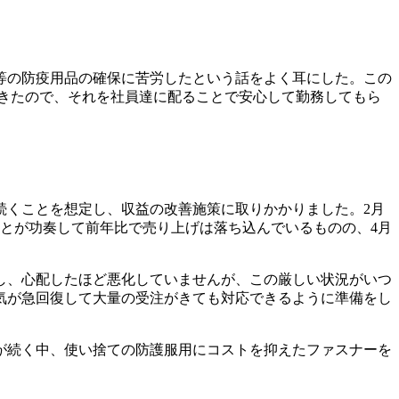
等の防疫用品の確保に苦労したという話をよく耳にした。この
きたので、それを社員達に配ることで安心して勤務してもら
続くことを想定し、収益の改善施策に取りかかりました。2月
とが功奏して前年比で売り上げは落ち込んでいるものの、4月
し、心配したほど悪化していませんが、この厳しい状況がいつ
気が急回復して大量の受注がきても対応できるように準備をし
が続く中、使い捨ての防護服用にコストを抑えたファスナーを