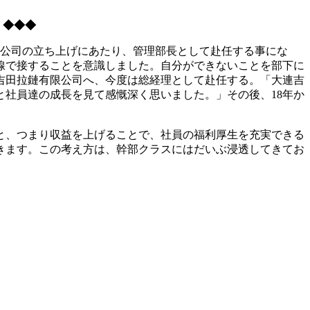
 ◆◆◆
限公司の立ち上げにあたり、管理部長として赴任する事にな
線で接することを意識しました。自分ができないことを部下に
連吉田拉鏈有限公司へ、今度は総経理として赴任する。「大連吉
社員達の成長を見て感慨深く思いました。」その後、18年か
と、つまり収益を上げることで、社員の福利厚生を充実できる
きます。この考え方は、幹部クラスにはだいぶ浸透してきてお