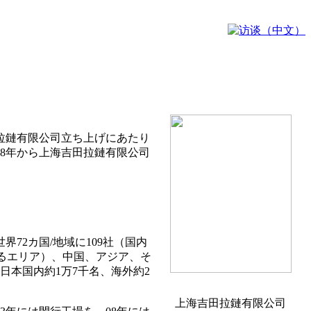
田拉鏈有限公司立ち上げにあたり
18年から上海吉田拉鏈有限公司
72カ国/地域に109社（国内
するエリア）、中国、アジア、そ
本国内約1万7千名、海外約2
上海吉田拉鏈有限公司