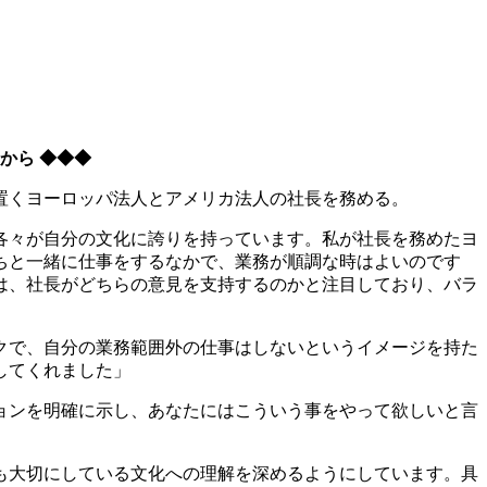
から ◆◆◆
置くヨーロッパ法人とアメリカ法人の社長を務める。
各々が自分の文化に誇りを持っています。私が社長を務めたヨ
ちと一緒に仕事をするなかで、業務が順調な時はよいのです
は、社長がどちらの意見を支持するのかと注目しており、バラ
クで、自分の業務範囲外の仕事はしないというイメージを持た
してくれました」
ョンを明確に示し、あなたにはこういう事をやって欲しいと言
も大切にしている文化への理解を深めるようにしています。具