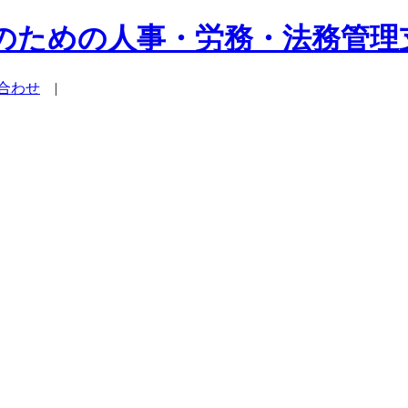
系企業のための人事・労務・法務管
合わせ
|