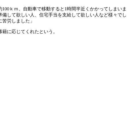
100ｋｍ、自動車で移動すると1時間半近くかかってしまいま
準備して欲しい人、住宅手当を支給して欲しい人など様々でし
に苦労しました」
移籍に応じてくれたという。