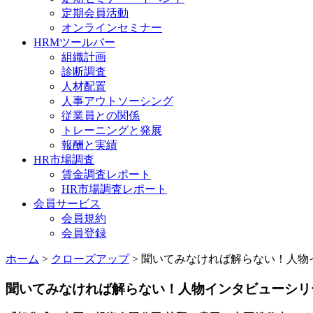
定期会員活動
オンラインセミナー
HRMツールバー
組織計画
診断調査
人材配置
人事アウトソーシング
従業員との関係
トレーニングと発展
報酬と実績
HR市場調査
賃金調査レポート
HR市場調査レポート
会員サービス
会員規約
会員登録
ホーム
>
クローズアップ
> 聞いてみなければ解らない！人物
聞いてみなければ解らない！人物インタビューシリ