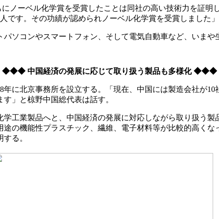
ともにノーベル化学賞を受賞したことは同社の高い技術力を証明
1人です。その功績が認められノーベル化学賞を受賞しました
トパソコンやスマートフォン、そして電気自動車など、いまや
◆◆◆ 中国経済の発展に応じて取り扱う製品も多様化 ◆◆◆
88年に北京事務所を設立する。「現在、中国には製造会社が10
ます」と椋野中国総代表は話す。
化学工業製品へと、中国経済の発展に対応しながら取り扱う製
途の機能性プラスチック、繊維、電子材料等が比較的高くなって
明する。