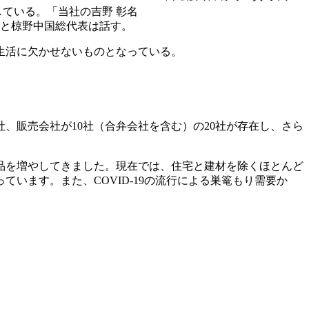
している。「当社の吉野 彰名
」と椋野中国総代表は話す。
生活に欠かせないものとなっている。
社、販売会社が10社（合弁会社を含む）の20社が存在し、さら
品を増やしてきました。現在では、住宅と建材を除くほとんど
います。また、COVID-19の流行による巣篭もり需要か