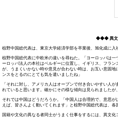
◆◆◆ 異
椋野中国総代表は、東京大学経済学部を卒業後、旭化成に入
椋野中国総代表に中欧米の違いを尋ねた。「ヨーロッパは一
ーロッパ法人の本社はベルギーに位置し、イギリス、フラン
が、うまくいかない時や意見が合わない時は、お互い意固地
ンスをとるのにとても気を遣いましたね」
「それに対し、アメリカ人はオープンで付き合いやすい人が
れていると思います。確かにその様な傾向は見られましたが
それでは中国はどうだろうか。「中国人は合理的で、意思が
えば、皆さんよく動いてくれます」と椋野中国総代表は、各
国籍や文化の異なる者同士がうまく仕事をするには、異文化