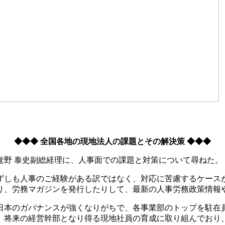
◆◆◆ 全国各地の現地法人の課題とその解決策 ◆◆◆
覚野 泰史副総経理に、人事面での課題と対策について尋ねた。
ずしも人事のご経験がある訳ではなく、対応に苦慮するケース
り、労務マガジンを発行したりして、最新の人事労務政策情報
日本のガバナンスが強くなりがちで、各事業部のトップを駐在
、将来の経営幹部となり得る現地社員の育成に取り組んでおり