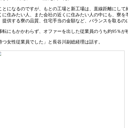
とになるのですが、もとの工場と新工場は、直線距離にして約
くに住みたい人、また会社の近くに住みたい人の中にも、寮を
、提供する寮の品質、住宅手当の金額など、バランスを取るの
移転にもかかわらず、オファーを出した従業員のうち約95％が
持つ女性従業員でした」と長谷川副総経理は話す。