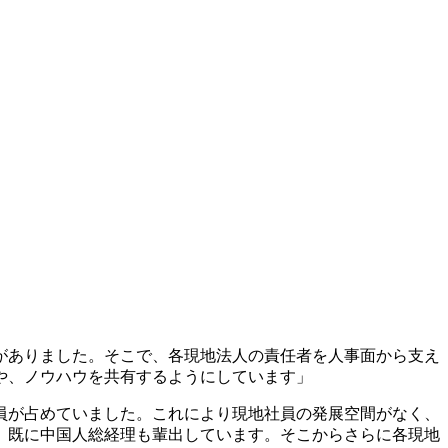
がありました。そこで、各現地法人の責任者を人事面から支え
や、ノウハウを共有するようにしています」
員が占めていました。これにより現地社員の発展空間がなく、
、既に中国人総経理も輩出しています。そこからさらに各現地