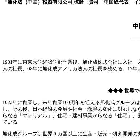
『旭化成（中国）投資有限公司 椋野 貴司 中国総代表 インタビ
中
—
1981年に東京大学経済学部卒業後、旭化成株式会社に入社。
人の社長、08年に旭化成アメリカ法人の社長を務める。17
◆◆◆ 世界
1922年に創業し、来年創業100周年を迎える旭化成グル
し、その後、日本経済の発展や社会・環境の変化に対応しな
らなる「マテリアル」、住宅・建材事業からなる「住宅」、
ている。
旭化成グループは世界20カ国以上に生産・販売・研究開発