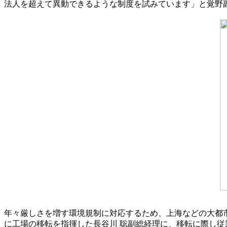
法人を超えて異動できるような制度を試みています」と覚野
年々厳しさを増す環境規制に対応するため、上海などの大都
に工場の移転を指揮した長谷川 聡副総経理に、移転に際し