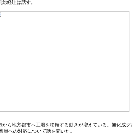
副総経理は話す。
市から地方都市へ工場を移転する動きが増えている。旭化成グ
従業員への対応について話を聞いた。