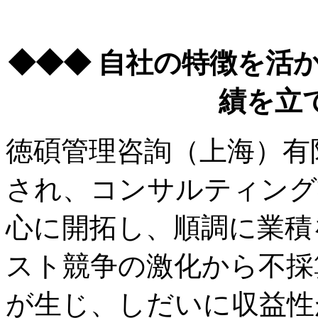
◆◆◆ 自社の特徴を活
績を立
徳碩管理咨詢（上海）有限
され、コンサルティング
心に開拓し、順調に業積
スト競争の激化から不採
が生じ、しだいに収益性