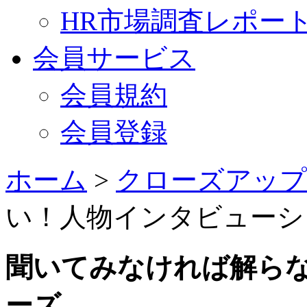
HR市場調査レポー
会員サービス
会員規約
会員登録
ホーム
>
クローズアップ
い！人物インタビューシ
聞いてみなければ解ら
ーズ