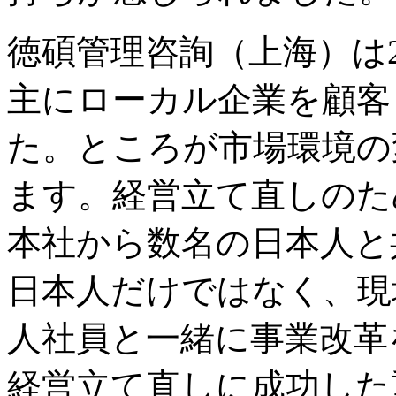
徳碩管理咨詢（上海）は2
主にローカル企業を顧客
た。ところが市場環境の
ます。経営立て直しのため
本社から数名の日本人と
日本人だけではなく、現
人社員と一緒に事業改革
経営立て直しに成功した