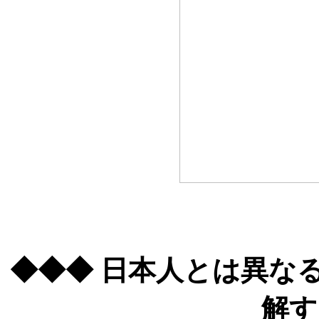
◆◆◆ 日本人とは異な
解す