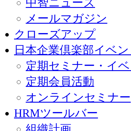
中智ニュース
メールマガジン
クローズアップ
日本企業倶楽部イベン
定期セミナー・イベ
定期会員活動
オンラインセミナー
HRMツールバー
組織計画