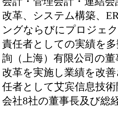
会計・管理会計・連結会
改革、システム構築、E
ングならびにプロジェク
責任者としての実績を多数
詢（上海）有限公司の董
改革を実施し業績を改善
任者として艾宾信息技術
会社8社の董事長及び総