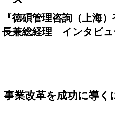
『徳碩管理咨詢（上海）
長兼総経理 インタビュー！』
事業改革を成功に導く