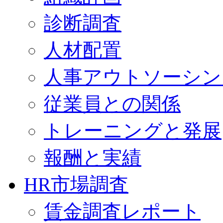
診断調査
人材配置
人事アウトソーシン
従業員との関係
トレーニングと発展
報酬と実績
HR市場調査
賃金調査レポート