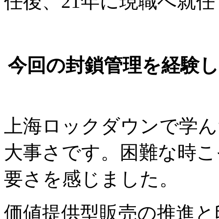
任後、21年に現職へ就
今回の封鎖管理を経験
上海ロックダウンで学ん
大事さです。困難な時こ
要さを感じました。
価値提供型販売の推進と