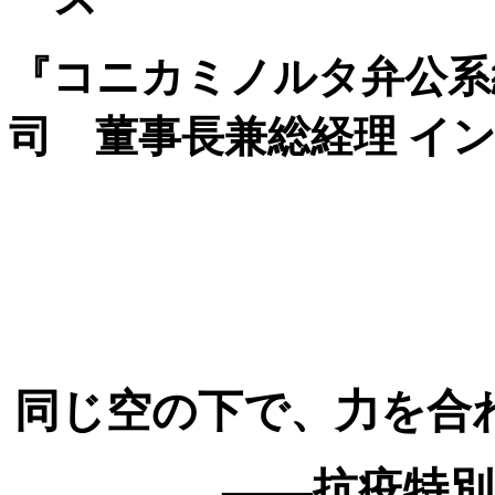
『コニカミノルタ弁公系
司 董事長兼総経理 インタビ
同じ空の下で、力を合
——抗疫特