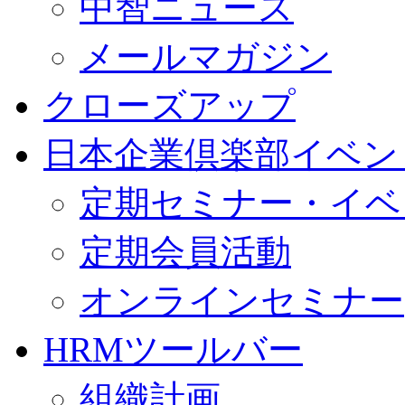
中智ニュース
メールマガジン
クローズアップ
日本企業倶楽部イベン
定期セミナー・イベ
定期会員活動
オンラインセミナー
HRMツールバー
組織計画