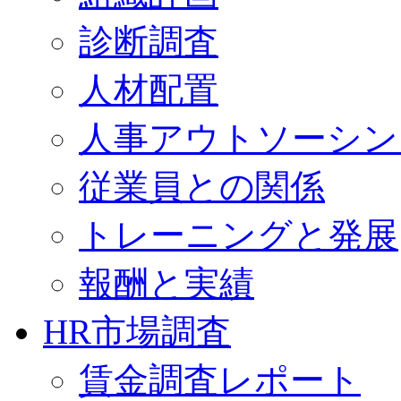
診断調査
人材配置
人事アウトソーシン
従業員との関係
トレーニングと発展
報酬と実績
HR市場調査
賃金調査レポート