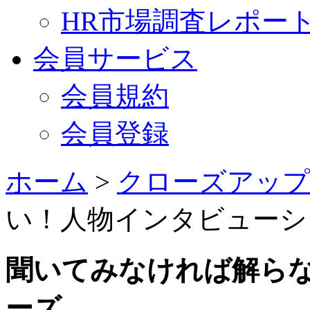
HR市場調査レポー
会員サービス
会員規約
会員登録
ホーム
>
クローズアップ
い！人物インタビューシ
聞いてみなければ解ら
ーズ