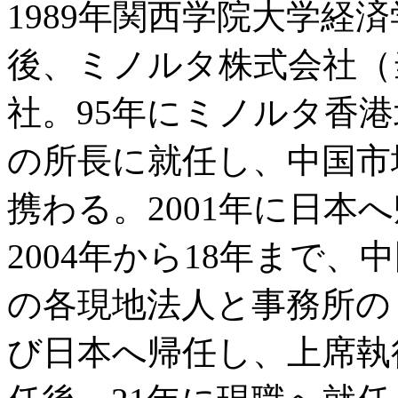
1989年関西学院大学経
後、ミノルタ株式会社（
社。95年にミノルタ香
の所長に就任し、中国市
携わる。2001年に日本
2004年から18年まで
の各現地法人と事務所の
び日本へ帰任し、上席執