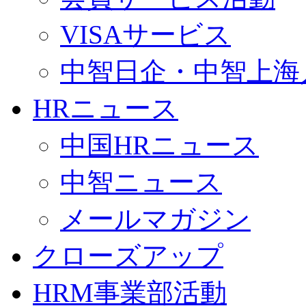
VISAサービス
中智日企・中智上海
HRニュース
中国HRニュース
中智ニュース
メールマガジン
クローズアップ
HRM事業部活動