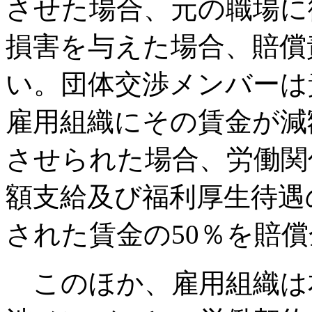
させた場合、元の職場に
損害を与えた場合、賠償
い。団体交渉メンバーは
雇用組織にその賃金が減
させられた場合、労働関
額支給及び福利厚生待遇
された賃金の50％を賠
このほか、雇用組織は