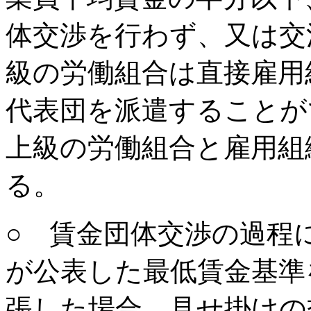
体交渉を行わず、又は交
級の労働組合は直接雇用
代表団を派遣することが
上級の労働組合と雇用組
る。
○ 賃金団体交渉の過程
が公表した最低賃金基準
張した場合、見せ掛けの