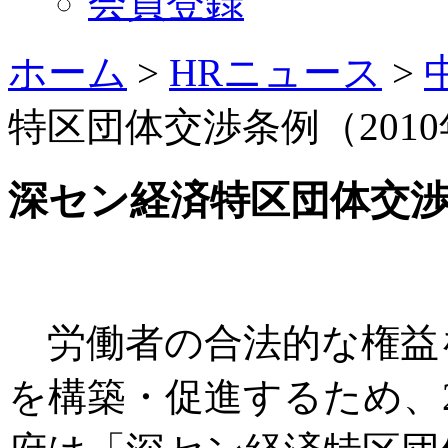
会員登録
ホーム
>
HRニュース
>
特区団体交渉条例（2010
深セン経済特区団体交
労働者の合法的な権益
を構築・促進するため、2