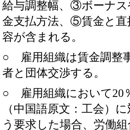
給与調整幅、③ボーナス
金支払方法、⑤賃金と直
容が含まれる。
○ 雇用組織は賃金調整
者と団体交渉する。
○ 雇用組織において2
（中国語原文：工会）に
う要求した場合、労働組