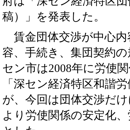
府は「深セン経済特区団
稿）」を発表した。
賃金団体交渉が中心内
容、手続き、集団契約の
セン市は2008年に労使
「深セン経済特区和諧労
が、今回は団体交渉だけ
より労使関係の安定化、