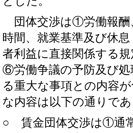
とした。
団体交渉は①労働報酬
時間、就業基準及び休息
者利益に直接関係する規
⑥労働争議の予防及び処
る重大な事項との内容が
な内容は以下の通りであ
○ 賃金団体交渉は①通