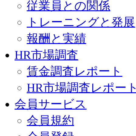
従業員との関係
トレーニングと発展
報酬と実績
HR市場調査
賃金調査レポート
HR市場調査レポー
会員サービス
会員規約