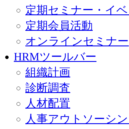
定期セミナー・イベ
定期会員活動
オンラインセミナー
HRMツールバー
組織計画
診断調査
人材配置
人事アウトソーシン