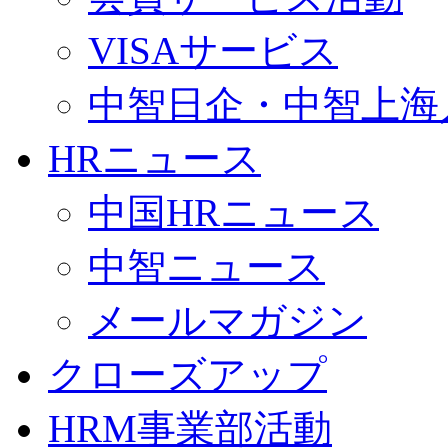
VISAサービス
中智日企・中智上海
HRニュース
中国HRニュース
中智ニュース
メールマガジン
クローズアップ
HRM事業部活動