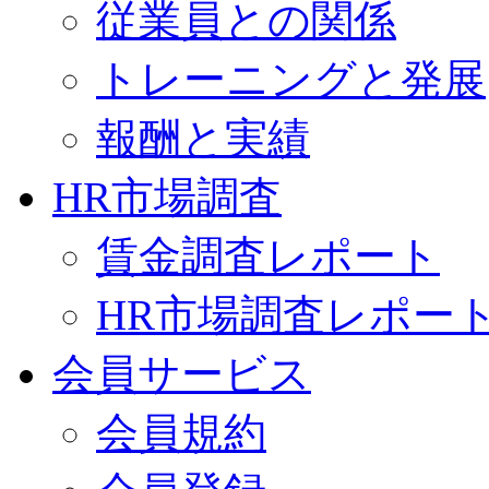
従業員との関係
トレーニングと発展
報酬と実績
HR市場調査
賃金調査レポート
HR市場調査レポー
会員サービス
会員規約