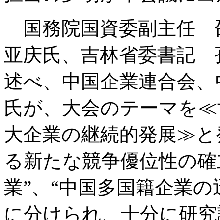
国務院国資委副主任 
亚庆氏、吉林省委書記 
述べ、中国企業連合会、
氏が、大会のテーマを≪
大企業の継続的発展≫と
る新たな競争優位性の確
業”、“中国多国籍企業の
に分けられ、十分に研究