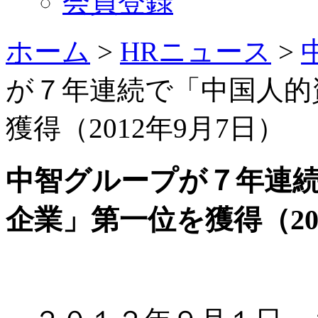
会員登録
ホーム
>
HRニュース
>
が７年連続で「中国人的
獲得（2012年9月7日）
中智グループが７年連
企業」第一位を獲得（20