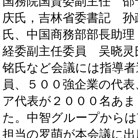
国務院国資委副主任 邵
庆氏，吉林省委書記 孙
氏、中国商務部部長助理
経委副主任委員 吴晓灵
铭氏など会議には指導者
員、５００強企業の代表
ア代表が２０００名あま
た。中智グループからは
担当の罗萌が本会議に出