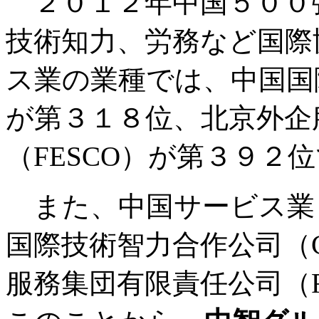
２０１２年中国５００
技術知力、労務など国際
ス業の業種では、中国国際
が第３１８位、北京外企
（FESCO）が第３９２
また、中国サービス業
国際技術智力合作公司（C
服務集団有限責任公司（F