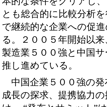
本的な条件をクリアし、
とも総合的に比較分析を
で継続的な企業への促進
る。２００５年開始以来
製造業５００強と中国サ
推し進めている。
中国企業５００強の発布
成長の探求、提携協力の