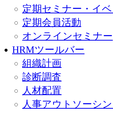
定期セミナー・イベ
定期会員活動
オンラインセミナー
HRMツールバー
組織計画
診断調査
人材配置
人事アウトソーシン