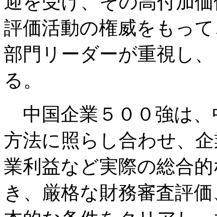
迎を受け、その高付加価
評価活動の権威をもって
部門リーダーが重視し、
る。
中国企業５００強は、
方法に照らし合わせ、企
業利益など実際の総合的
き、厳格な財務審査評価