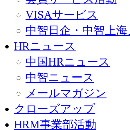
VISAサービス
中智日企・中智上海
HRニュース
中国HRニュース
中智ニュース
メールマガジン
クローズアップ
HRM事業部活動