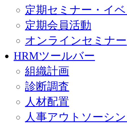
定期セミナー・イベ
定期会員活動
オンラインセミナー
HRMツールバー
組織計画
診断調査
人材配置
人事アウトソーシン