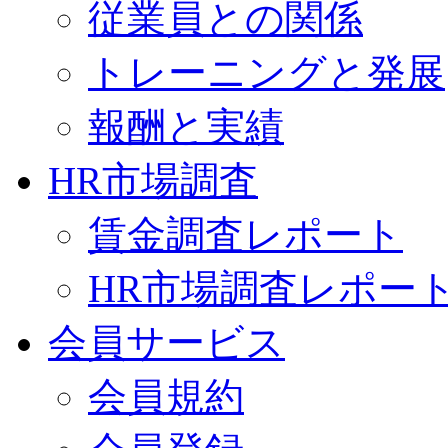
従業員との関係
トレーニングと発展
報酬と実績
HR市場調査
賃金調査レポート
HR市場調査レポー
会員サービス
会員規約