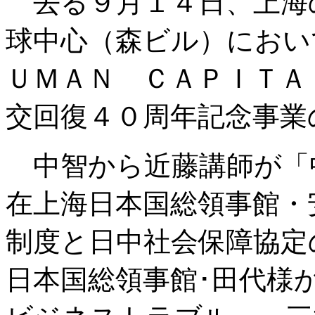
去る９月１４日、上海
球中心（森ビル）において
ＵＭＡＮ ＣＡＰＩＴＡ
交回復４０周年記念事業
中智から近藤講師が「
在上海日本国総領事館・
制度と日中社会保障協定
日本国総領事館･田代様