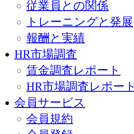
従業員との関係
トレーニングと発展
報酬と実績
HR市場調査
賃金調査レポート
HR市場調査レポー
会員サービス
会員規約