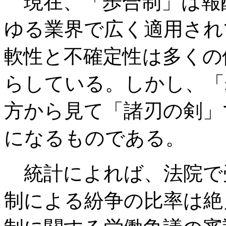
現在、「歩合制」は報
ゆる業界で広く適用され
軟性と不確定性は多くの
らしている。しかし、「
方から見て「諸刃の剣」
になるものである。
統計によれば、法院で
制による紛争の比率は絶