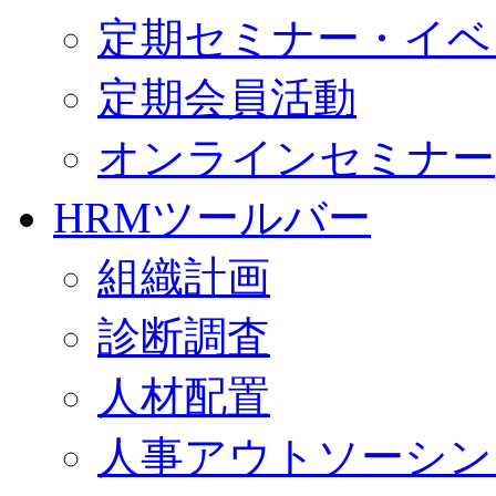
定期セミナー・イベ
定期会員活動
オンラインセミナー
HRMツールバー
組織計画
診断調査
人材配置
人事アウトソーシン