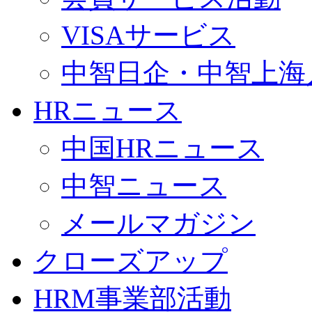
VISAサービス
中智日企・中智上海
HRニュース
中国HRニュース
中智ニュース
メールマガジン
クローズアップ
HRM事業部活動