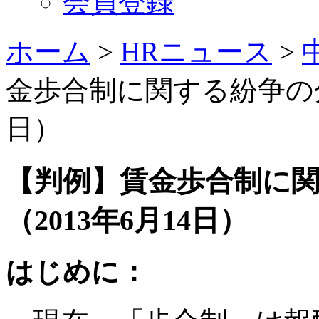
会員登録
ホーム
>
HRニュース
>
金歩合制に関する紛争の分
日）
【判例】賃金歩合制に
（2013年6月14日）
はじめに：