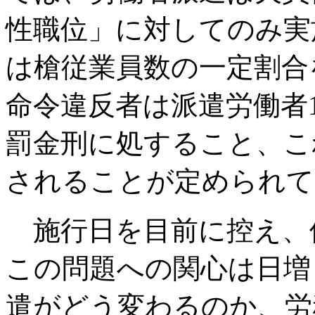
性職位」に対してのみ実
は槍従業員数の一定割合
命令違反者は派遣労働者1人に
罰金刑に処すること、これ
されることが定められて
施行日を目前に控え、
この問題への関心は日増
遣がどう変わるのか、労