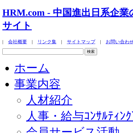
HRM.com - 中国進出日
サイト
|
会社概要
|
リンク集
|
サイトマップ
|
お問い合わ
ホーム
事業内容
人材紹介
人事・給与ｺﾝｻﾙﾃｨﾝｸ
会員サービス活動