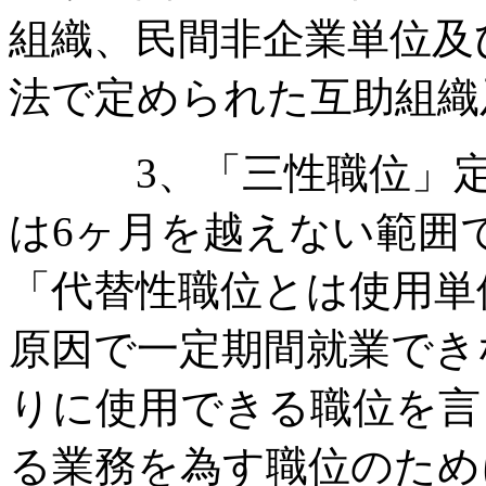
組織、民間非企業単位及
法で定められた互助組織
3、「三性職位」定
は6ヶ月を越えない範囲
「代替性職位とは使用単
原因で一定期間就業でき
りに使用できる職位を言
る業務を為す職位のため