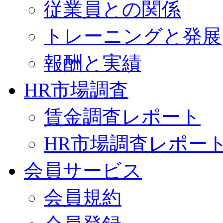
従業員との関係
トレーニングと発展
報酬と実績
HR市場調査
賃金調査レポート
HR市場調査レポー
会員サービス
会員規約