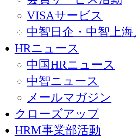
VISAサービス
中智日企・中智上海
HRニュース
中国HRニュース
中智ニュース
メールマガジン
クローズアップ
HRM事業部活動