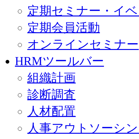
定期セミナー・イベ
定期会員活動
オンラインセミナー
HRMツールバー
組織計画
診断調査
人材配置
人事アウトソーシン