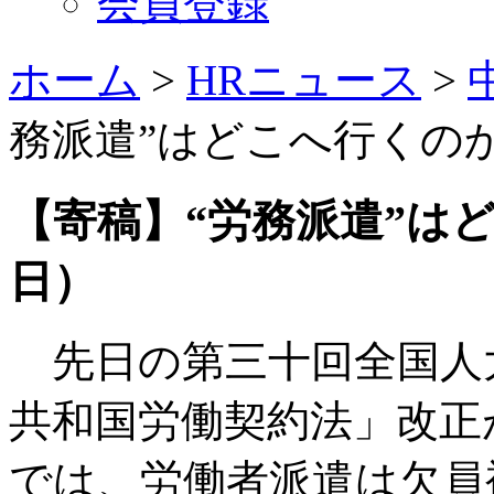
会員登録
ホーム
>
HRニュース
>
務派遣”はどこへ行くのか（
【寄稿】“労務派遣”はどこ
日）
先日の第三十回全国人
共和国労働契約法」改正
では、労働者派遣は欠員