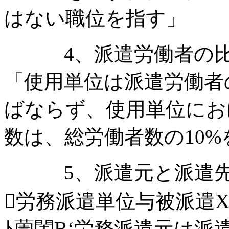
はない職位を指す」
4、派遣労働者の比
「使用単位は派遣労働者
ばならず、使用単位にお
数は、総労働者数の10
5、派遣元と派遣先
労務派遣単位与被派遣X
ﾄ薗閨B‘労務派遣元は派