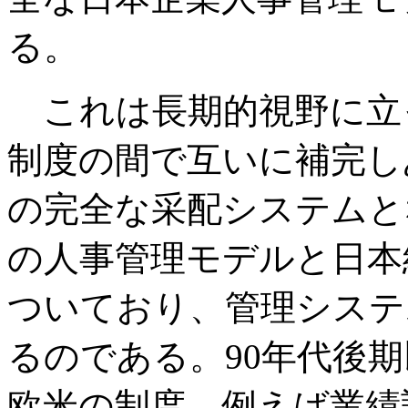
る。
これは長期的視野に立
制度の間で互いに補完し
の完全な采配システムと
の人事管理モデルと日本
ついており、管理システ
るのである。90年代後
欧米の制度、例えば業績