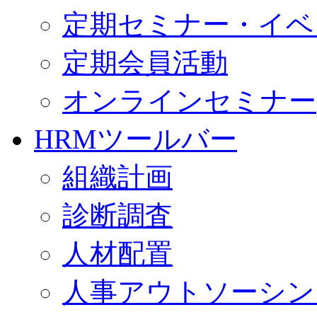
定期セミナー・イベ
定期会員活動
オンラインセミナー
HRMツールバー
組織計画
診断調査
人材配置
人事アウトソーシン