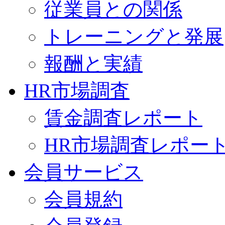
従業員との関係
トレーニングと発展
報酬と実績
HR市場調査
賃金調査レポート
HR市場調査レポー
会員サービス
会員規約