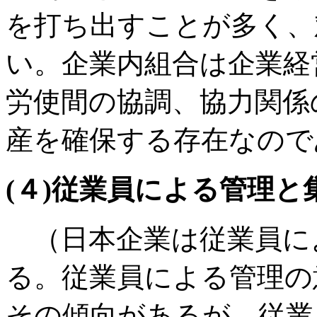
を打ち出すことが多く、
い。企業内組合は企業経
労使間の協調、協力関係
産を確保する存在なので
(４)従業員による管理と
（日本企業は従業員に
る。従業員による管理の
その傾向があるが、従業