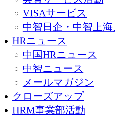
VISAサービス
中智日企・中智上海
HRニュース
中国HRニュース
中智ニュース
メールマガジン
クローズアップ
HRM事業部活動