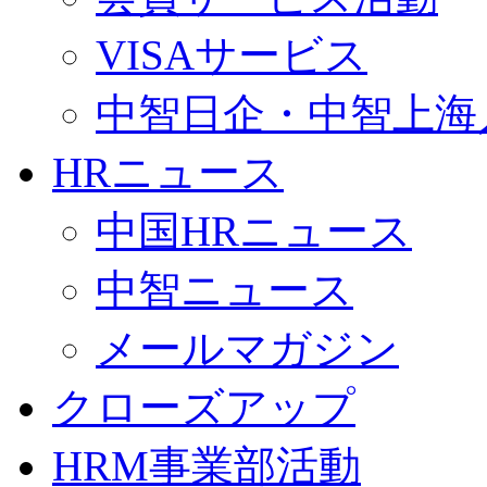
VISAサービス
中智日企・中智上海
HRニュース
中国HRニュース
中智ニュース
メールマガジン
クローズアップ
HRM事業部活動