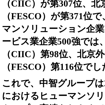
（CIIC）が第307位
（FESCO）が第371
マンソリューション企業
ービス業企業500強で
（CIIC）第98位、北
（FESCO）第116位で
これで、中智グループは2
におけるヒューマンソリ