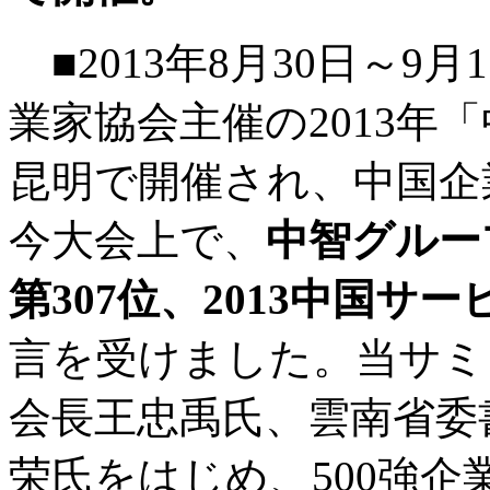
■2013年8月30日～
業家協会主催の2013年
昆明で開催され、中国企
今大会上で、
中智グループ
第307位、2013中国サー
言を受けました。当サ
会長王忠禹氏、雲南省委
荣氏をはじめ、500強企