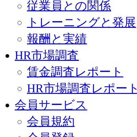
従業員との関係
トレーニングと発展
報酬と実績
HR市場調査
賃金調査レポート
HR市場調査レポー
会員サービス
会員規約