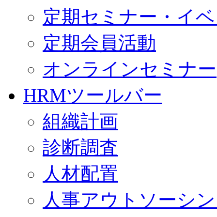
定期セミナー・イベ
定期会員活動
オンラインセミナー
HRMツールバー
組織計画
診断調査
人材配置
人事アウトソーシン