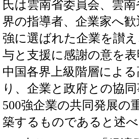
氏は雲南省委員会、雲南
界の指導者、企業家へ歓
強に選ばれた企業を讃え
与と支援に感謝の意を表
中国各界上級階層による
り、企業と政府との協同
500強企業の共同発展
築するものであると述べ