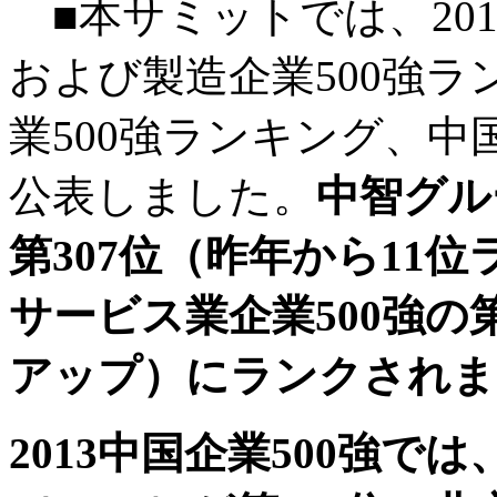
■本サミットでは、20
および製造企業500強
業500強ランキング、中
公表しました。
中智グルー
第307位（昨年から11位
サービス業企業500強の
アップ）にランクされま
2013中国企業500強