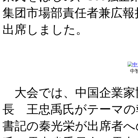
集团市場部責任者兼広報
出席しました。
中
大会では、中国企業家
長 王忠禹氏がテーマの
書記の秦光栄が出席者へ