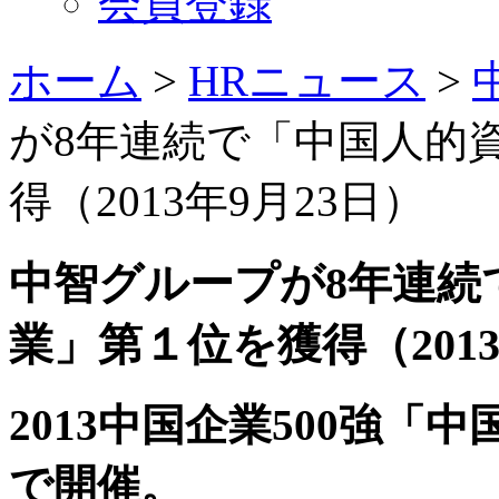
会員登録
ホーム
>
HRニュース
>
が8年連続で「中国人的
得（2013年9月23日）
中智グループが8年連続
業」第１位を獲得（2013
2013中国企業500強
で開催。