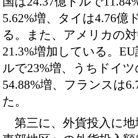
国は24.37億ドルで11.8
5.62%増、タイは4.76
る。また、アメリカの対中
21.3%増加している。E
ルで23%増、うちドイツ
54.88%増、フランスは6
た。
第三に、外貨投入に地