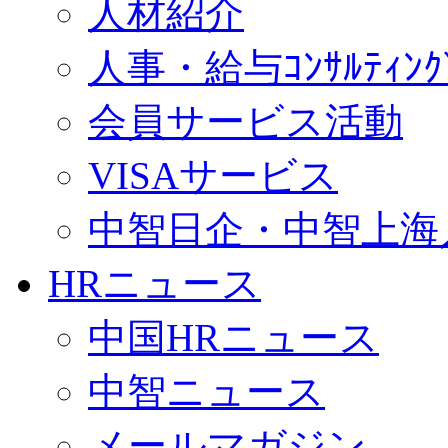
人材紹介
人事・給与ｺﾝｻﾙﾃｨﾝｸ
会員サービス活動
VISAサービス
中智日企・中智上海
HRニュース
中国HRニュース
中智ニュース
メールマガジン