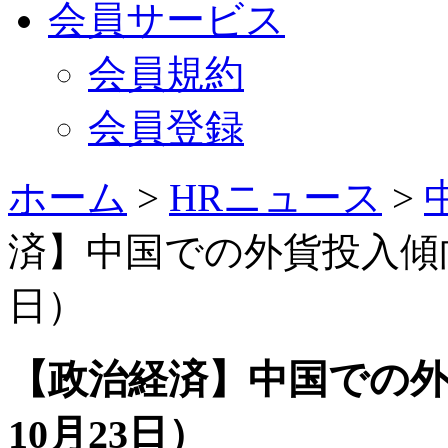
会員サービス
会員規約
会員登録
ホーム
>
HRニュース
>
済】中国での外貨投入傾向が
日）
【政治経済】中国での外
10月23日）