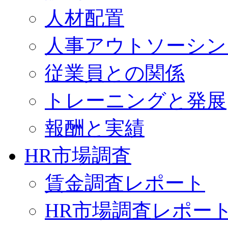
人材配置
人事アウトソーシン
従業員との関係
トレーニングと発展
報酬と実績
HR市場調査
賃金調査レポート
HR市場調査レポー