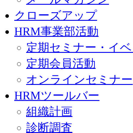
クローズアップ
HRM事業部活動
定期セミナー・イベ
定期会員活動
オンラインセミナー
HRMツールバー
組織計画
診断調査