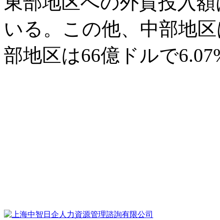
東部地区への外貨投入額は
いる。この他、中部地区は7
部地区は66億ドルで6.0