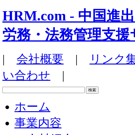
HRM.com - 中
労務・法務管理支援
|
会社概要
|
リンク
い合わせ
|
ホーム
事業内容