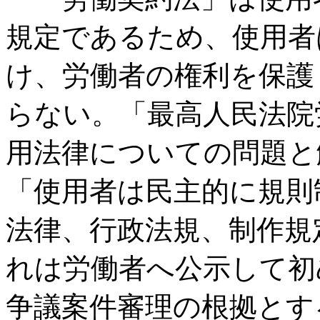
規定であるため、使用者
け、労働者の権利を保護
らない。「最高人民法院
用法律についての問題と
「使用者は民主的に規則
法律、行政法規、制作規
れは労働者へ公示して初
争議案件審理の根拠とす