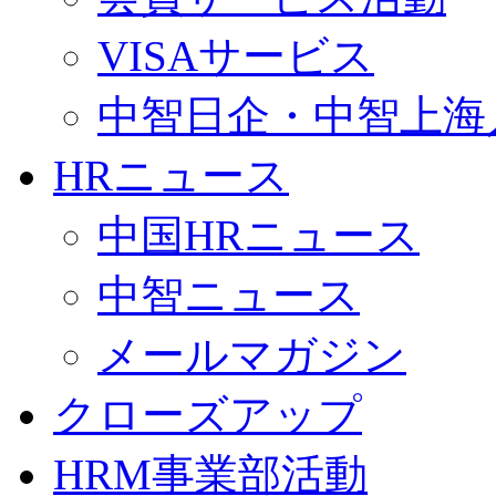
VISAサービス
中智日企・中智上海
HRニュース
中国HRニュース
中智ニュース
メールマガジン
クローズアップ
HRM事業部活動