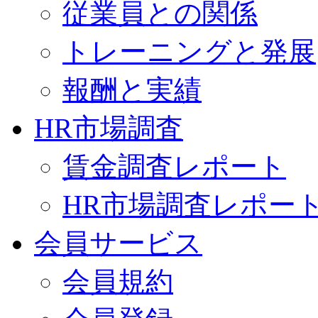
従業員との関係
トレーニングと発展
報酬と実績
HR市場調査
賃金調査レポート
HR市場調査レポー
会員サービス
会員規約