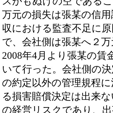
スがもぬけの空であるこ
万元の損失は張某の信用
収における監査不足に原
で、会社側は張某へ２万
2008年4月より張某の
いて行った。会社側の決
の約定以外の管理規程に
る損害賠償決定は出来な
の経営リスクであり、出