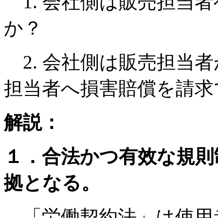
1. 会社側は販売担当
か？
2. 会社側は販売担当
担当者へ損害賠償を請求
解説：
１．合法かつ有效な規則
拠となる。
「労働契約法」は使用