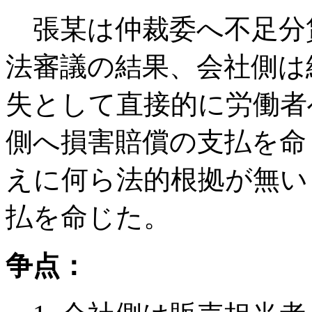
張某は仲裁委へ不足分
法審議の結果、会社側は
失として直接的に労働者
側へ損害賠償の支払を命
えに何ら法的根拠が無い
払を命じた。
争点：