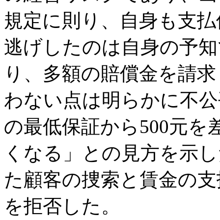
規定に則り、自身も支払
逃げしたのは自身の予知
り、多額の賠償金を請求
わない点は明らかに不公平
の最低保証から500元
くなる」との見方を示し
た顧客の捜索と賃金の支
を拒否した。