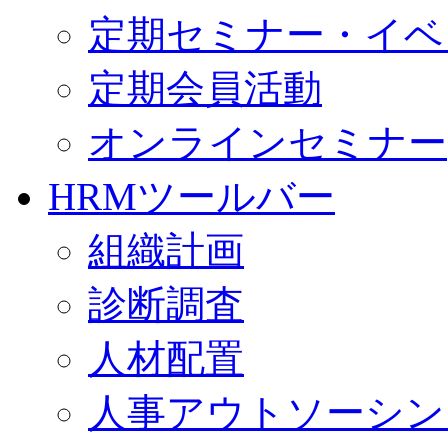
定期セミナー・イベ
定期会員活動
オンラインセミナー
HRMツールバー
組織計画
診断調査
人材配置
人事アウトソーシン