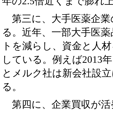
年の2.5倍近くまで膨れ
第三に、大手医薬企業
る。近年、一部大手医薬
トを減らし、資金と人材
している。例えば201
とメルク社は新会社設立
る。
第四に、企業買収が活発