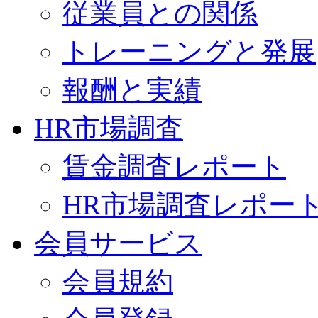
従業員との関係
トレーニングと発展
報酬と実績
HR市場調査
賃金調査レポート
HR市場調査レポー
会員サービス
会員規約