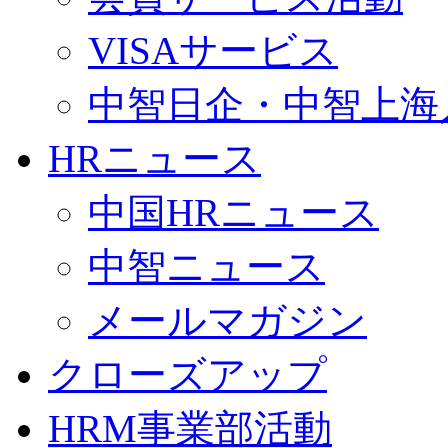
VISAサービス
中智日企・中智上海
HRニュース
中国HRニュース
中智ニュース
メールマガジン
クローズアップ
HRM事業部活動