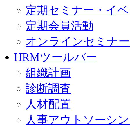
定期セミナー・イベ
定期会員活動
オンラインセミナー
HRMツールバー
組織計画
診断調査
人材配置
人事アウトソーシン