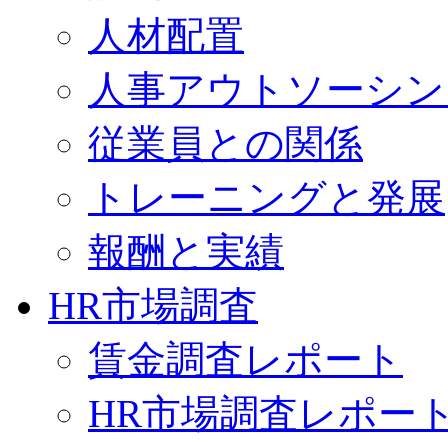
人材配置
人事アウトソーシン
従業員との関係
トレーニングと発展
報酬と実績
HR市場調査
賃金調査レポート
HR市場調査レポー