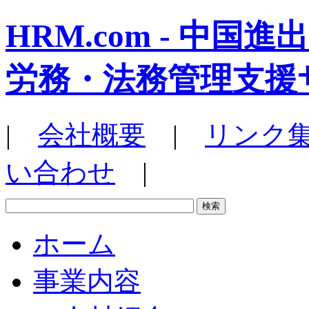
HRM.com - 中
労務・法務管理支援
|
会社概要
|
リンク
い合わせ
|
ホーム
事業内容