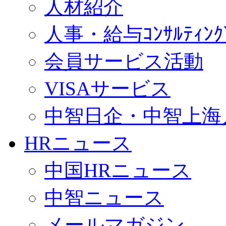
人材紹介
人事・給与ｺﾝｻﾙﾃｨﾝｸ
会員サービス活動
VISAサービス
中智日企・中智上海
HRニュース
中国HRニュース
中智ニュース
メールマガジン