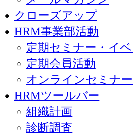
クローズアップ
HRM事業部活動
定期セミナー・イベ
定期会員活動
オンラインセミナー
HRMツールバー
組織計画
診断調査