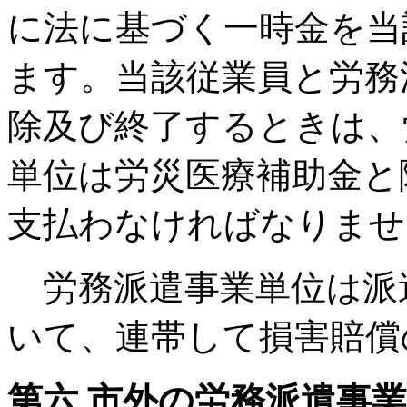
に法に基づく一時金を当
ます。当該従業員と労務
除及び終了するときは、
単位は労災医療補助金と
支払わなければなりませ
労務派遣事業単位は派
いて、連帯して損害賠償
第六 市外の労務派遣事