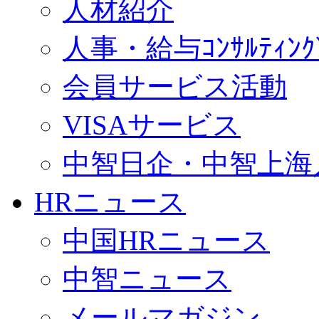
人材紹介
人事・給与ｺﾝｻﾙﾃｨﾝｸ
会員サービス活動
VISAサービス
中智日企・中智上海
HRニュース
中国HRニュース
中智ニュース
メールマガジン