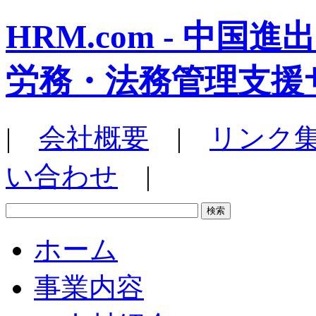
HRM.com - 中
労務・法務管理支援
|
会社概要
|
リンク
い合わせ
|
ホーム
事業内容