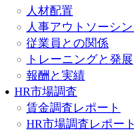
人材配置
人事アウトソーシン
従業員との関係
トレーニングと発展
報酬と実績
HR市場調査
賃金調査レポート
HR市場調査レポー