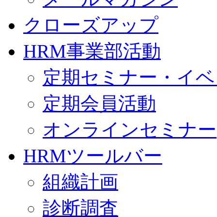
クローズアップ
HRM事業部活動
定期セミナー・イベ
定期会員活動
オンラインセミナー
HRMツールバー
組織計画
診断調査