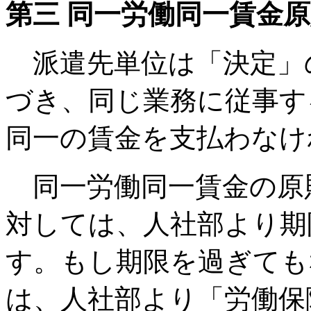
第三 同一労働同一賃金
派遣先単位は「決定」
づき、同じ業務に従事す
同一の賃金を支払わなけ
同一労働同一賃金の原
対しては、人社部より期
す。もし期限を過ぎても
は、人社部より「労働保