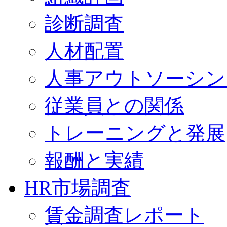
診断調査
人材配置
人事アウトソーシン
従業員との関係
トレーニングと発展
報酬と実績
HR市場調査
賃金調査レポート