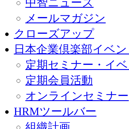
中智ニュース
メールマガジン
クローズアップ
日本企業倶楽部イベン
定期セミナー・イベ
定期会員活動
オンラインセミナー
HRMツールバー
組織計画