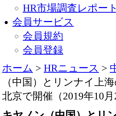
HR市場調査レポー
会員サービス
会員規約
会員登録
ホーム
>
HRニュース
>
（中国）とリンナイ上海
北京で開催（2019年10月
キヤノン（中国）とリ