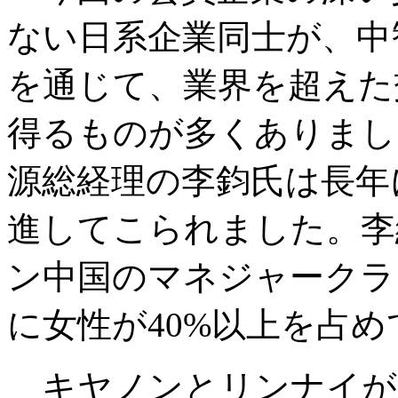
ない日系企業同士が、中
を通じて、業界を超えた
得るものが多くありまし
源総経理の李鈞氏は長年
進してこられました。李
ン中国のマネジャークラ
に女性が40%以上を占
キヤノンとリンナイが