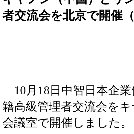
者交流会を北京で開催（20
10月18日中智日本企
籍高級管理者交流会をキ
会議室で開催しました。