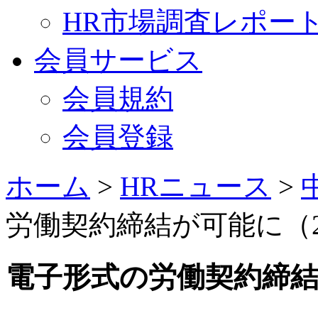
HR市場調査レポー
会員サービス
会員規約
会員登録
ホーム
>
HRニュース
>
労働契約締結が可能に（20
電子形式の労働契約締結が