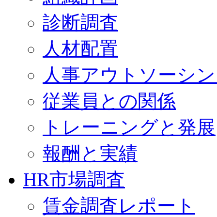
診断調査
人材配置
人事アウトソーシン
従業員との関係
トレーニングと発展
報酬と実績
HR市場調査
賃金調査レポート