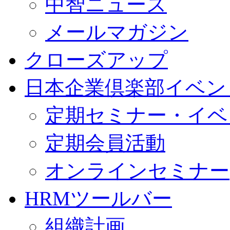
中智ニュース
メールマガジン
クローズアップ
日本企業倶楽部イベン
定期セミナー・イベ
定期会員活動
オンラインセミナー
HRMツールバー
組織計画