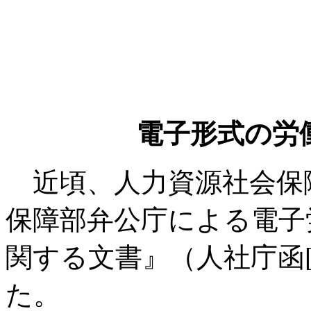
電子形式の労
近頃、人力資源社会保
保障部弁公庁による電子
関する文書』（人社庁函[2
た。