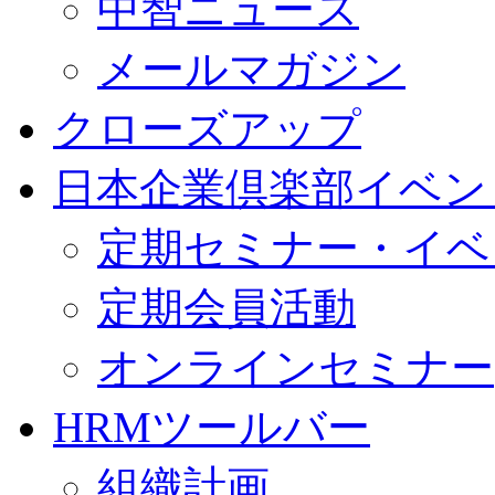
中智ニュース
メールマガジン
クローズアップ
日本企業倶楽部イベン
定期セミナー・イベ
定期会員活動
オンラインセミナー
HRMツールバー
組織計画