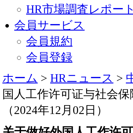
HR市場調査レポー
会員サービス
会員規約
会員登録
ホーム
>
HRニュース
>
国人工作许可证与社会保
（2024年12月02日）
关于做好外国人工作许可