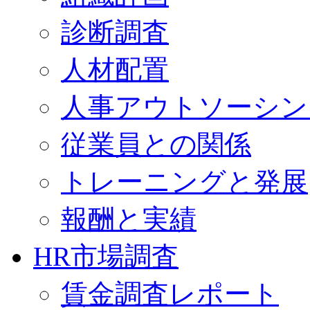
診断調査
人材配置
人事アウトソーシン
従業員との関係
トレーニングと発展
報酬と実績
HR市場調査
賃金調査レポート