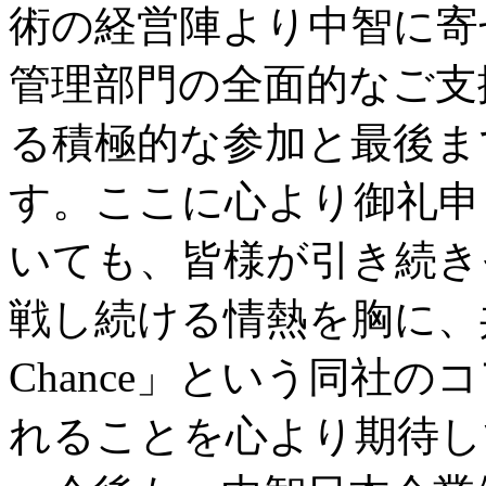
術の経営陣より中智に寄
管理部門の全面的なご支
る積極的な参加と最後ま
す。ここに心より御礼申
いても、皆様が引き続き
戦し続ける情熱を胸に、共に「C
Chance」という同社
れることを心より期待し