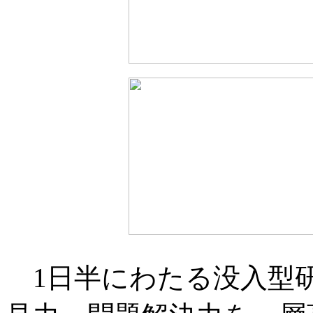
1日半にわたる没入型