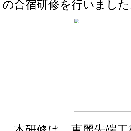
の合宿研修を行いました
本研修は、東麗先端工