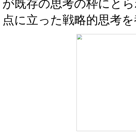
が既存の思考の枠にとら
点に立った戦略的思考を