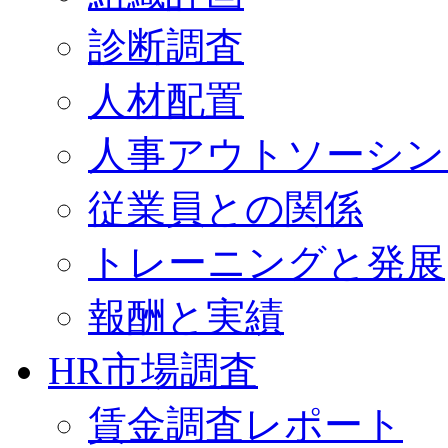
診断調査
人材配置
人事アウトソーシン
従業員との関係
トレーニングと発展
報酬と実績
HR市場調査
賃金調査レポート