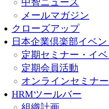
中智ニュース
メールマガジン
クローズアップ
日本企業倶楽部イベン
定期セミナー・イベ
定期会員活動
オンラインセミナー
HRMツールバー
組織計画