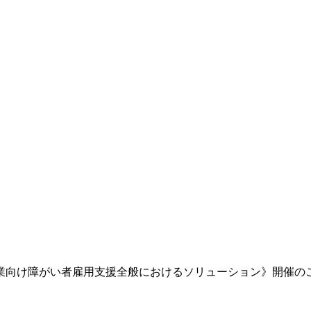
18講《企業向け障がい者雇用支援全般におけるソリューション》開催の