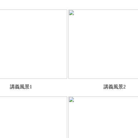
講義風景1
講義風景2