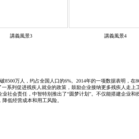
講義風景3
講義風景4
8500万人，约占全国人口的6%。2014年的一项数据表明，在8
台了一系列促进残疾人就业的政策，鼓励企业接纳更多残疾人走上
企业社会责任，中智特别推出了“圆梦计划”。不仅能搭建企业和
，降低经营成本和用工风险。