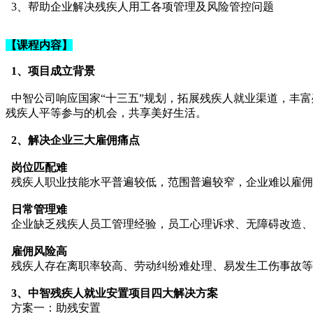
3、帮助企业解决残疾人用工各项管理及风险管控问题
【课程内容】
1、项目成立背景
中智公司响应国家“十三五”规划，拓展残疾人就业渠道，丰
残疾人平等参与的机会，共享美好生活。
2、解决企业三大雇佣痛点
岗位匹配难
残疾人职业技能水平普遍较低，范围普遍较窄，企业难以雇佣
日常管理难
企业缺乏残疾人员工管理经验，员工心理诉求、无障碍改造、
雇佣风险高
残疾人存在离职率较高、劳动纠纷难处理、易发生工伤事故等
3、中智残疾人就业安置项目四大解决方案
方案一：助残安置