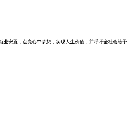
人就业安置，点亮心中梦想，实现人生价值，并呼吁全社会给予