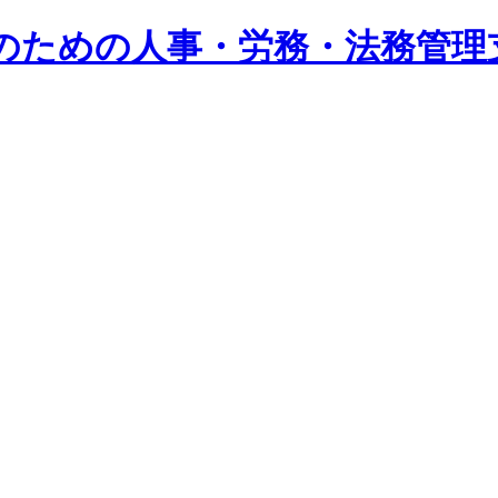
系企業のための人事・労務・法務管