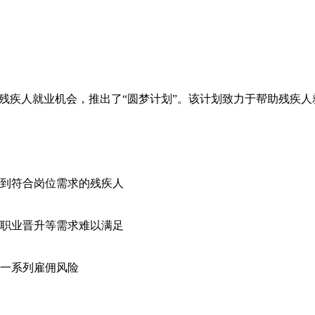
富残疾人就业机会，推出了“圆梦计划”。该计划致力于帮助残疾
到符合岗位需求的残疾人
职业晋升等需求难以满足
一系列雇佣风险