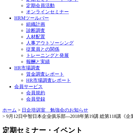
定期会員活動
オンラインセミナー
HRMツールバー
組織計画
診断調査
人材配置
人事アウトソーシング
従業員との関係
トレーニングと発展
報酬と実績
HR市場調査
賃金調査レポート
HR市場調査レポート
会員サービス
会員規約
会員登録
ホーム
>
日企培训室 勉強会のお知らせ
> 9月12日中智日本企业俱乐部---2018年第19講 総第1
定期セミナー・イベント