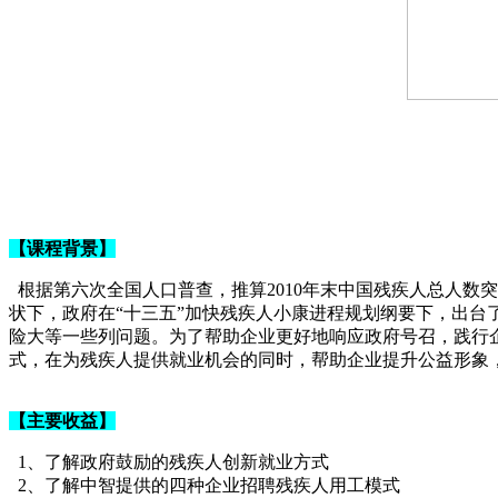
【课程背景】
根据第六次全国人口普查，推算2010年末中国残疾人总人数突破
状下，政府在“十三五”加快残疾人小康进程规划纲要下，出
险大等一些列问题。为了帮助企业更好地响应政府号召，践行
式，在为残疾人提供就业机会的同时，帮助企业提升公益形象
【主要收益】
1、了解政府鼓励的残疾人创新就业方式
2、了解中智提供的四种企业招聘残疾人用工模式