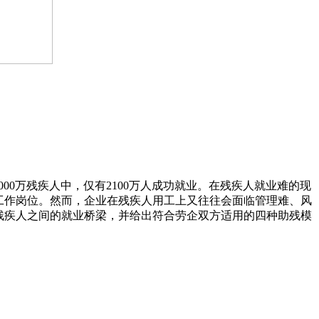
000万残疾人中，仅有2100万人成功就业。在残疾人就业难的现
工作岗位。然而，企业在残疾人用工上又往往会面临管理难、风
残疾人之间的就业桥梁，并给出符合劳企双方适用的四种助残模