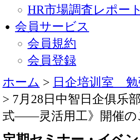
HR市場調査レポー
会員サービス
会員規約
会員登録
ホーム
>
日企培训室 勉
> 7月28日中智日企俱
式——灵活用工》開催の
定期セミナー・イベン