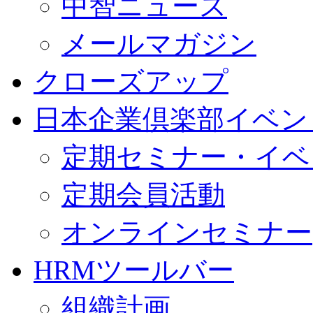
中智ニュース
メールマガジン
クローズアップ
日本企業倶楽部イベン
定期セミナー・イベ
定期会員活動
オンラインセミナー
HRMツールバー
組織計画