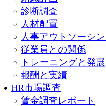
診断調査
人材配置
人事アウトソーシン
従業員との関係
トレーニングと発展
報酬と実績
HR市場調査
賃金調査レポート