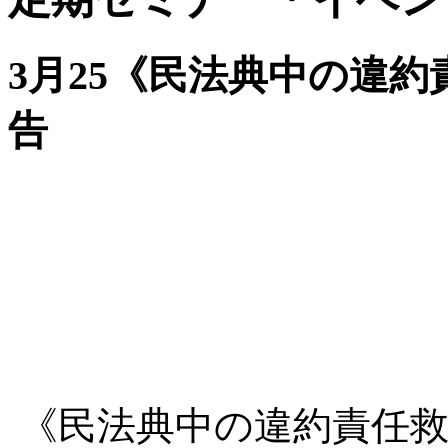
3月25《民法典中の違
告
《民法典中の違約責任