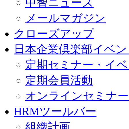
中智ニュース
メールマガジン
クローズアップ
日本企業倶楽部イベン
定期セミナー・イベ
定期会員活動
オンラインセミナー
HRMツールバー
組織計画