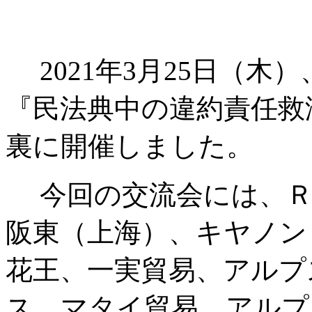
2021年3月25日（
『民法典中の違約責任救
裏に開催しました。
今回の交流会には、Ｒ
阪東（上海）、キヤノン
花王、一実貿易、アルプ
ス、マタイ貿易、アルプ