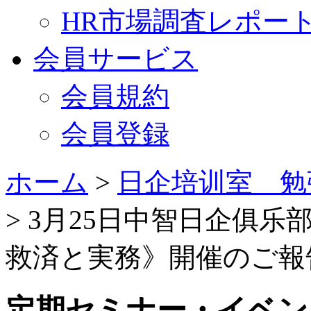
HR市場調査レポー
会員サービス
会員規約
会員登録
ホーム
>
日企培训室 勉
> 3月25日中智日企俱
救済と実務》開催のご報
定期セミナー・イベン