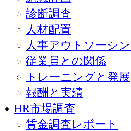
診断調査
人材配置
人事アウトソーシン
従業員との関係
トレーニングと発展
報酬と実績
HR市場調査
賃金調査レポート