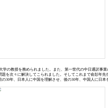
大学の教授を務められました。また、第一世代の中日通訳事業
問題を次々に解決してこられました。そしてこれまで俞彭年先
の30年、日本人に中国を理解させ、後の30年、中国人に日