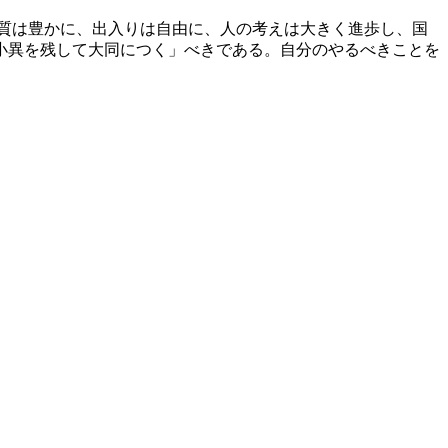
質は豊かに、出入りは自由に、人の考えは大きく進歩し、国
小異を残して大同につく」べきである。自分のやるべきことを