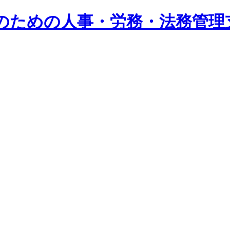
系企業のための人事・労務・法務管