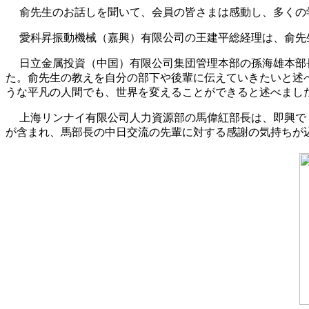
俞先生のお話しを聞いて、会員の皆さまは感動し、多くの
愛科昇振動機械（嘉興）有限公司の王建平総経理は、俞先
日立金属投資（中国）有限公司集団管理本部の孫海雄本部
た。俞先生の教えを自分の部下や後輩に伝えていきたいと述
うな平凡の人間でも、世界を変えることができると述べまし
上海リンナイ有限公司人力資源部の馬偉紅部長は、即興で
が含まれ、馬部長の中日交流の先輩に対する感謝の気持ちが