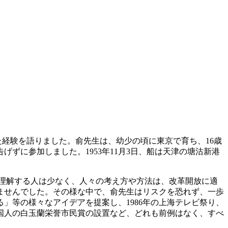
た経験を語りました。俞先生は、幼少の頃に東京で育ち、16歳
ずに参加しました。1953年11月3日、船は天津の塘沽新港
。
理解する人は少なく、人々の考え方や方法は、改革開放に適
ませんでした。その様な中で、俞先生はリスクを恐れず、一歩
」等の様々なアイデアを提案し、1986年の上海テレビ祭り、
国人の白玉蘭栄誉市民賞の設置など、どれも前例はなく、すべ