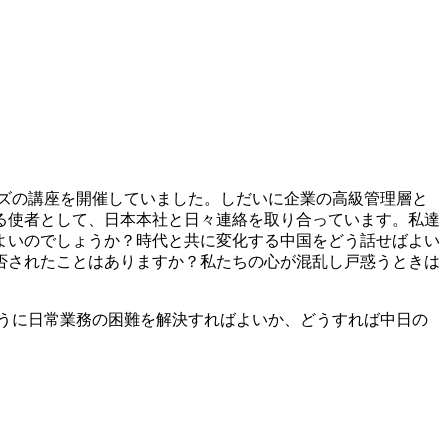
ズの講座を開催していました。しだいに企業の高級管理層と
る使者として、日本本社と日々連絡を取り合っています。私達
よいのでしょうか？時代と共に変化する中国をどう話せばよい
否されたことはありますか？私たちの心が混乱し戸惑うときは
うに日常業務の困難を解決すればよいか、どうすれば中日の