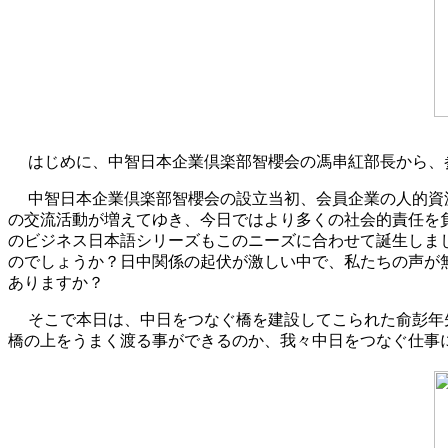
はじめに、中智日本企業倶楽部智櫻会の馮串紅部長から、
中智日本企業倶楽部智櫻会の設立当初、会員企業の人的資
の交流活動が増えてゆき、今日ではより多くの社会的責任を
のビジネス日本語シリーズもこのニーズに合わせて誕生しま
のでしょうか？日中関係の起伏が激しい中で、私たちの声が
ありますか？
そこで本日は、中日をつなぐ橋を建設してこられた俞彭年
橋の上をうまく渡る事ができるのか、我々中日をつなぐ仕事