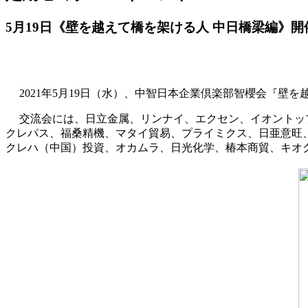
5月19日《壁を越えて橋を架ける人 中日橋梁編》
2021年5月19日（水）、中智日本企業倶楽部智櫻会『壁
交流会には、日立金属、リンナイ、エクセン、イオントッ
クレパス、福桑精機、マタイ貿易、プライミクス、日亜意旺
クレハ（中国）投資、オカムラ、日光化学、椿本商貿、キオ