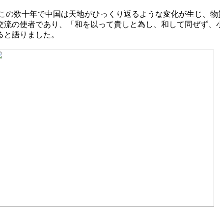
この数十年で中国は天地がひっくり返るような変化が生じ、物
交流の使者であり、「和を以って貴しと為し、和して同ぜず、
ると語りました。