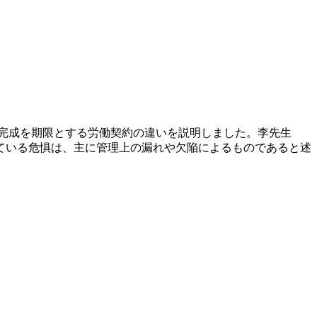
完成を期限とする労働契約の違いを説明しました。李先生
ている危惧は、主に管理上の漏れや欠陥によるものであると述