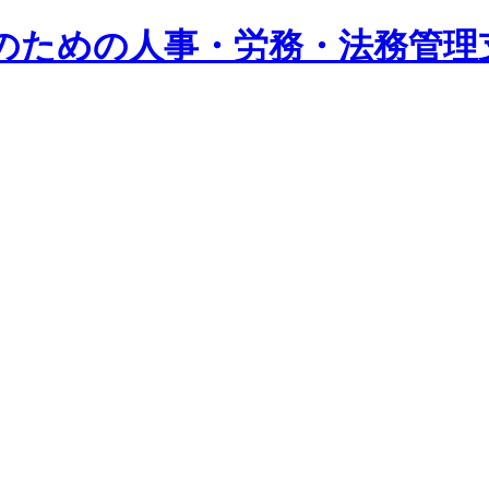
系企業のための人事・労務・法務管