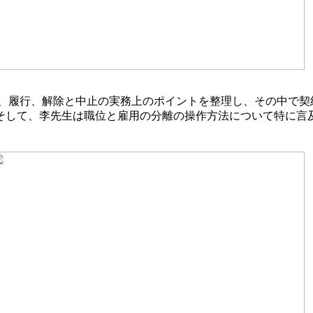
、履行、解除と中止の実務上のポイントを整理し、その中で契
そして、李先生は職位と雇用の分離の操作方法について特に言