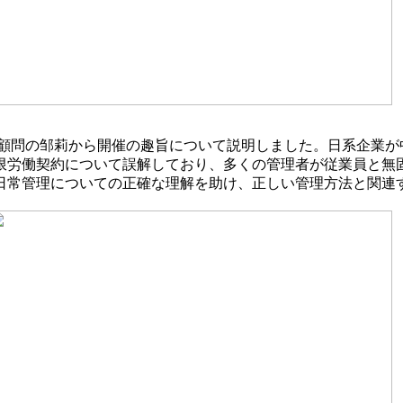
顧問の邹莉から開催の趣旨について説明しました。日系企業が
限労働契約について誤解しており、多くの管理者が従業員と無
日常管理についての正確な理解を助け、正しい管理方法と関連