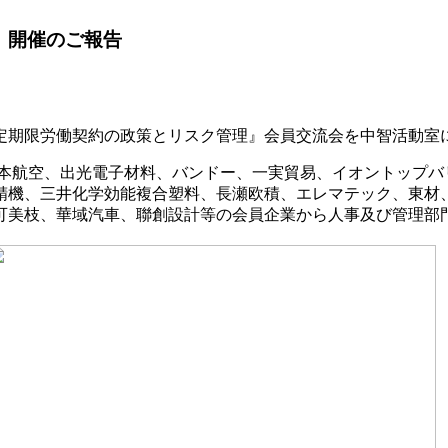
》開催のご報告
無固定期限労働契約の政策とリスク管理』会員交流会を中智活動
本航空、出光電子材料、バンドー、一実貿易、イオントップバ
桑精機、三井化学効能複合塑料、長瀬欧積、エレマテック、東材
可美枝、華域汽車、聯創設計等の会員企業から人事及び管理部