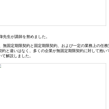
偉先生が講師を努めました。
、無固定期限契約と固定期限契約、および一定の業務上の任務
契約と違いはなく、多くの企業が無固定期限契約に対して抱い
いて解説しました。