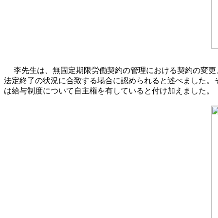
李先生は、無固定期限労働契約の管理における契約の変更
法定終了の状況に合致する場合に認められると述べました。
は給与制度について自主権を有していると付け加えました。